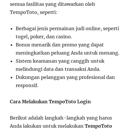
semua fasilitas yang ditawarkan oleh
TempoToto, seperti:
Berbagai jenis permainan judi online, seperti
togel, poker, dan casino.
Bonus menarik dan promo yang dapat
meningkatkan peluang Anda untuk menang.
Sistem keamanan yang canggih untuk
melindungi data dan transaksi Anda.
Dukungan pelanggan yang profesional dan
responsif.
Cara Melakukan TempoToto Login
Berikut adalah langkah-langkah yang harus
Anda lakukan untuk melakukan
TempoToto