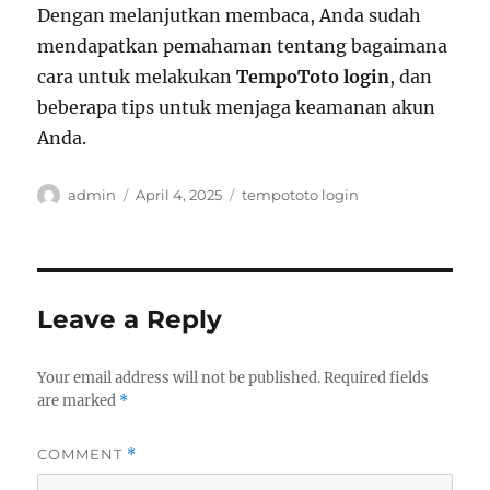
Dengan melanjutkan membaca, Anda sudah
mendapatkan pemahaman tentang bagaimana
cara untuk melakukan
TempoToto login
, dan
beberapa tips untuk menjaga keamanan akun
Anda.
Author
Posted
Tags
admin
April 4, 2025
tempototo login
on
Leave a Reply
Your email address will not be published.
Required fields
are marked
*
COMMENT
*