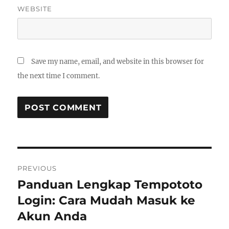
WEBSITE
Save my name, email, and website in this browser for
the next time I comment.
Post
PREVIOUS
navigation
Panduan Lengkap Tempototo
Previous
post:
Login: Cara Mudah Masuk ke
Akun Anda