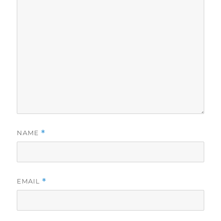
NAME
*
EMAIL
*