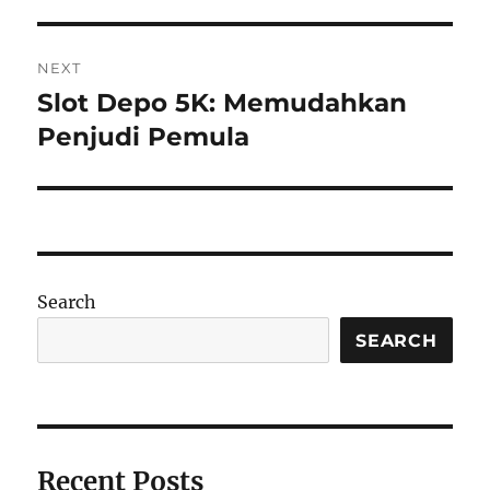
NEXT
Slot Depo 5K: Memudahkan
Next
post:
Penjudi Pemula
Search
SEARCH
Recent Posts