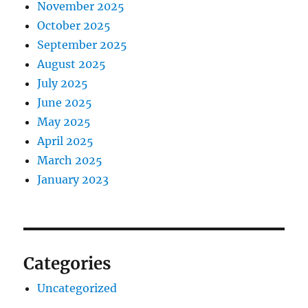
November 2025
October 2025
September 2025
August 2025
July 2025
June 2025
May 2025
April 2025
March 2025
January 2023
Categories
Uncategorized