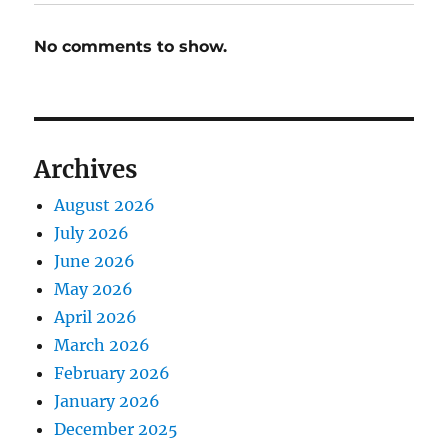
No comments to show.
Archives
August 2026
July 2026
June 2026
May 2026
April 2026
March 2026
February 2026
January 2026
December 2025