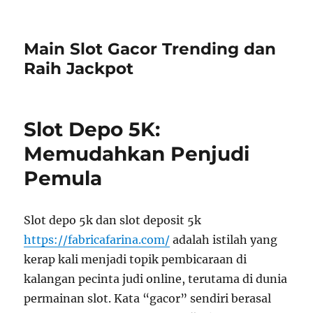
Main Slot Gacor Trending dan
Raih Jackpot
Slot Depo 5K:
Memudahkan Penjudi
Pemula
Slot depo 5k dan slot deposit 5k
https://fabricafarina.com/
adalah istilah yang
kerap kali menjadi topik pembicaraan di
kalangan pecinta judi online, terutama di dunia
permainan slot. Kata “gacor” sendiri berasal