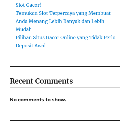
Slot Gacor!
Temukan Slot Terpercaya yang Membuat
Anda Menang Lebih Banyak dan Lebih
Mudah
Pilihan Situs Gacor Online yang Tidak Perlu
Deposit Awal
Recent Comments
No comments to show.