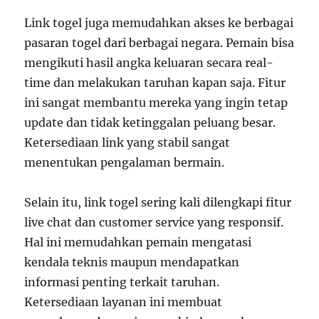
Link togel juga memudahkan akses ke berbagai
pasaran togel dari berbagai negara. Pemain bisa
mengikuti hasil angka keluaran secara real-
time dan melakukan taruhan kapan saja. Fitur
ini sangat membantu mereka yang ingin tetap
update dan tidak ketinggalan peluang besar.
Ketersediaan link yang stabil sangat
menentukan pengalaman bermain.
Selain itu, link togel sering kali dilengkapi fitur
live chat dan customer service yang responsif.
Hal ini memudahkan pemain mengatasi
kendala teknis maupun mendapatkan
informasi penting terkait taruhan.
Ketersediaan layanan ini membuat