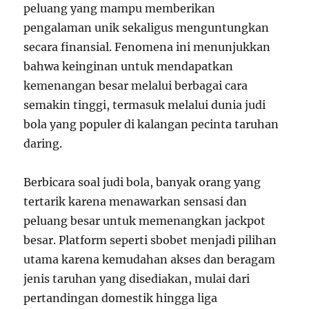
peluang yang mampu memberikan
pengalaman unik sekaligus menguntungkan
secara finansial. Fenomena ini menunjukkan
bahwa keinginan untuk mendapatkan
kemenangan besar melalui berbagai cara
semakin tinggi, termasuk melalui dunia judi
bola yang populer di kalangan pecinta taruhan
daring.
Berbicara soal judi bola, banyak orang yang
tertarik karena menawarkan sensasi dan
peluang besar untuk memenangkan jackpot
besar. Platform seperti sbobet menjadi pilihan
utama karena kemudahan akses dan beragam
jenis taruhan yang disediakan, mulai dari
pertandingan domestik hingga liga