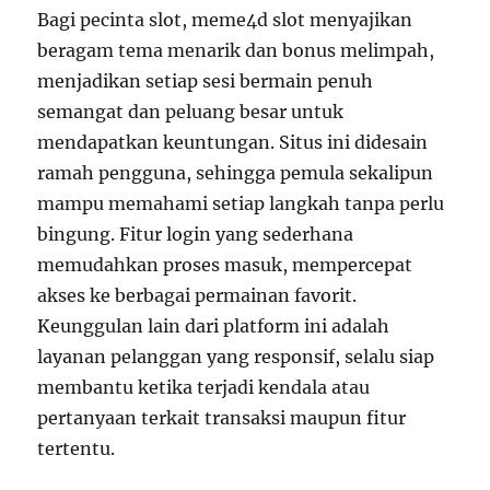
Bagi pecinta slot, meme4d slot menyajikan
beragam tema menarik dan bonus melimpah,
menjadikan setiap sesi bermain penuh
semangat dan peluang besar untuk
mendapatkan keuntungan. Situs ini didesain
ramah pengguna, sehingga pemula sekalipun
mampu memahami setiap langkah tanpa perlu
bingung. Fitur login yang sederhana
memudahkan proses masuk, mempercepat
akses ke berbagai permainan favorit.
Keunggulan lain dari platform ini adalah
layanan pelanggan yang responsif, selalu siap
membantu ketika terjadi kendala atau
pertanyaan terkait transaksi maupun fitur
tertentu.