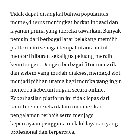
Tidak dapat disangkal bahwa popularitas
meme4d terus meningkat berkat inovasi dan
layanan prima yang mereka tawarkan. Banyak
pemain dari berbagai latar belakang memilih
platform ini sebagai tempat utama untuk
mencari hiburan sekaligus peluang meraih
keuntungan. Dengan berbagai fitur menarik
dan sistem yang mudah diakses, meme4d slot
menjadi pilihan utama bagi mereka yang ingin
mencoba keberuntungan secara online.
Keberhasilan platform ini tidak lepas dari
komitmen mereka dalam memberikan
pengalaman terbaik serta menjaga
kepercayaan pengguna melalui layanan yang
profesional dan terpercaya.