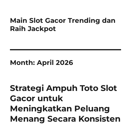
Main Slot Gacor Trending dan
Raih Jackpot
Month:
April 2026
Strategi Ampuh Toto Slot
Gacor untuk
Meningkatkan Peluang
Menang Secara Konsisten