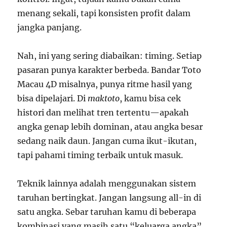
menang sekali, tapi konsisten profit dalam
jangka panjang.
Nah, ini yang sering diabaikan: timing. Setiap
pasaran punya karakter berbeda. Bandar Toto
Macau 4D misalnya, punya ritme hasil yang
bisa dipelajari. Di
maktoto
, kamu bisa cek
histori dan melihat tren tertentu—apakah
angka genap lebih dominan, atau angka besar
sedang naik daun. Jangan cuma ikut-ikutan,
tapi pahami timing terbaik untuk masuk.
Teknik lainnya adalah menggunakan sistem
taruhan bertingkat. Jangan langsung all-in di
satu angka. Sebar taruhan kamu di beberapa
kombinasi yang masih satu “keluarga angka”.