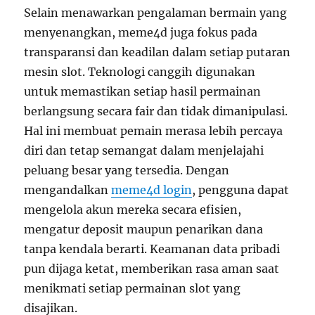
Selain menawarkan pengalaman bermain yang
menyenangkan, meme4d juga fokus pada
transparansi dan keadilan dalam setiap putaran
mesin slot. Teknologi canggih digunakan
untuk memastikan setiap hasil permainan
berlangsung secara fair dan tidak dimanipulasi.
Hal ini membuat pemain merasa lebih percaya
diri dan tetap semangat dalam menjelajahi
peluang besar yang tersedia. Dengan
mengandalkan
meme4d login
, pengguna dapat
mengelola akun mereka secara efisien,
mengatur deposit maupun penarikan dana
tanpa kendala berarti. Keamanan data pribadi
pun dijaga ketat, memberikan rasa aman saat
menikmati setiap permainan slot yang
disajikan.