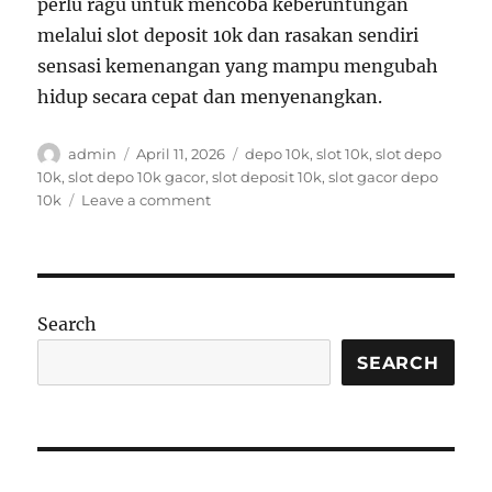
perlu ragu untuk mencoba keberuntungan
melalui slot deposit 10k dan rasakan sendiri
sensasi kemenangan yang mampu mengubah
hidup secara cepat dan menyenangkan.
Author
Posted
Tags
admin
April 11, 2026
depo 10k
,
slot 10k
,
slot depo
on
10k
,
slot depo 10k gacor
,
slot deposit 10k
,
slot gacor depo
on
10k
Leave a comment
Rahasia
Slot
Gacor
Depo
10K
Search
Anti
Boncos
SEARCH