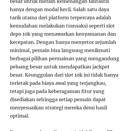
besar untuk meraih kemenangan fantastis
hanya dengan modal kecil. Salah satu daya
tarik utama dari platform terpercaya adalah
kemudahan melakukan transaksi seperti slot
depo 10k yang menawarkan kenyamanan dan
kecepatan. Dengan hanya menyetor sejumlah
minimal, pemain bisa langsung menikmati
berbagai pilihan permainan yang mengandung
peluang besar untuk mendapatkan jackpot
besar. Keunggulan dari slot 10k ini tidak hanya
terletak pada biaya awal yang terjangkau,
tetapi juga pada keberagaman fitur yang
disediakan sehingga setiap pemain dapat
menyesuaikan strategi mereka demi hasil
optimal.