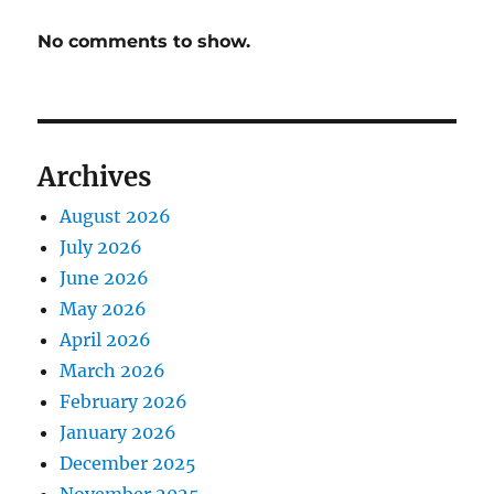
No comments to show.
Archives
August 2026
July 2026
June 2026
May 2026
April 2026
March 2026
February 2026
January 2026
December 2025