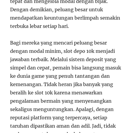
tepat dan mengelola modal dengan bijak.
Dengan demikian, peluang besar untuk
mendapatkan keuntungan berlimpah semakin
terbuka lebar setiap hari.
Bagi mereka yang mencari peluang besar
dengan modal minim, slot depo 10k menjadi
jawaban terbaik. Melalui sistem deposit yang
simpel dan cepat, pemain bisa langsung masuk
ke dunia game yang penuh tantangan dan
kemenangan. Tidak heran jika banyak yang
beralih ke slot 10k karena menawarkan
pengalaman bermain yang menyenangkan
sekaligus menguntungkan. Apalagi, dengan
reputasi platform yang terpercaya, setiap
taruhan dipastikan aman dan adil. Jadi, tidak