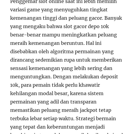
Penggemar slot online saat ini lebih memilih
variasi game yang menyuguhkan tingkat
kemenangan tinggi dan peluang gacor. Banyak
yang mengaku bahwa slot gacor depo 10k
benar-benar mampu meningkatkan peluang
meraih kemenangan beruntun. Hal ini
disebabkan oleh algoritma permainan yang
dirancang sedemikian rupa untuk memberikan
sensasi kemenangan yang lebih sering dan
menguntungkan. Dengan melakukan deposit
10k, para pemain tidak perlu khawatir
kehilangan modal besar, karena sistem
permainan yang adil dan transparan
memastikan peluang meraih jackpot tetap
terbuka lebar setiap waktu. Strategi bermain
yang tepat dan keberuntungan menjadi