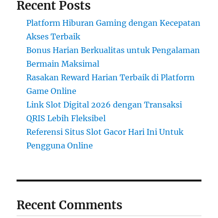
Recent Posts
Platform Hiburan Gaming dengan Kecepatan
Akses Terbaik
Bonus Harian Berkualitas untuk Pengalaman
Bermain Maksimal
Rasakan Reward Harian Terbaik di Platform
Game Online
Link Slot Digital 2026 dengan Transaksi
QRIS Lebih Fleksibel
Referensi Situs Slot Gacor Hari Ini Untuk
Pengguna Online
Recent Comments