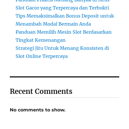
Slot Gacor yang Terpercaya dan Terbukti
Tips Memaksimalkan Bonus Deposit untuk
Menambah Modal Bermain Anda
Panduan Memilih Mesin Slot Berdasarkan
Tingkat Kemenangan
Strategi Jitu Untuk Menang Konsisten di
Slot Online Terpercaya
Recent Comments
No comments to show.