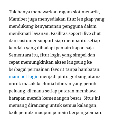
Tak hanya menawarkan ragam slot menarik,
Mamibet juga menyediakan fitur lengkap yang
mendukung kenyamanan pengguna dalam
menikmati layanan. Fasilitas seperti live chat
dan customer support siap membantu setiap
kendala yang dihadapi pemain kapan saja.
Sementara itu, fitur login yang simpel dan
cepat memungkinkan akses langsung ke
berbagai permainan favorit tanpa hambatan.
mamibet login
menjadi pintu gerbang utama
untuk masuk ke dunia hiburan yang penuh
peluang, di mana setiap putaran membawa
harapan meraih kemenangan besar. Situs ini
memang dirancang untuk semua kalangan,
baik pemula maupun pemain berpengalaman,