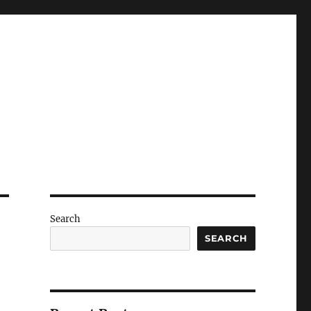
Search
SEARCH