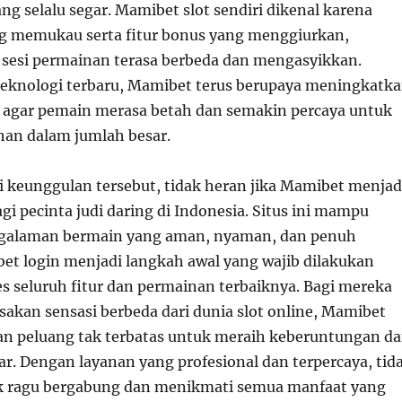
ng selalu segar. Mamibet slot sendiri dikenal karena
ang memukau serta fitur bonus yang menggiurkan,
sesi permainan terasa berbeda dan mengasyikkan.
 teknologi terbaru, Mamibet terus berupaya meningkatk
n agar pemain merasa betah dan semakin percaya untuk
an dalam jumlah besar.
 keunggulan tersebut, tidak heran jika Mamibet menjad
gi pecinta judi daring di Indonesia. Situs ini mampu
galaman bermain yang aman, nyaman, dan penuh
et login menjadi langkah awal yang wajib dilakukan
 seluruh fitur dan permainan terbaiknya. Bagi mereka
sakan sensasi berbeda dari dunia slot online, Mamibet
n peluang tak terbatas untuk meraih keberuntungan d
r. Dengan layanan yang profesional dan terpercaya, tid
uk ragu bergabung dan menikmati semua manfaat yang