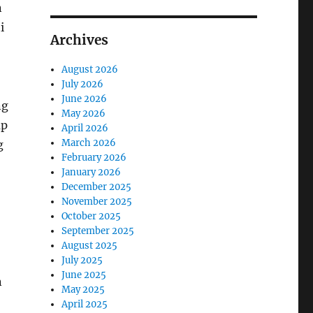
n
i
Archives
August 2026
July 2026
June 2026
ng
May 2026
ap
April 2026
March 2026
g
February 2026
January 2026
December 2025
November 2025
October 2025
September 2025
August 2025
July 2025
June 2025
n
May 2025
April 2025