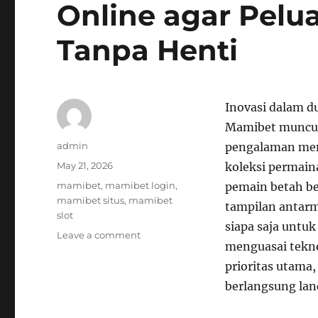
Online agar Pelu
Tanpa Henti
Inovasi dalam d
Mamibet muncul 
Author
admin
pengalaman mena
Posted
May 21, 2026
koleksi permain
on
Tags
mamibet
,
mamibet login
,
pemain betah b
mamibet situs
,
mamibet
tampilan antar
slot
siapa saja untu
on
Leave a comment
menguasai tekn
Cara
Cepat
prioritas utama,
Mengoptimalkan
berlangsung lan
Slot
Online