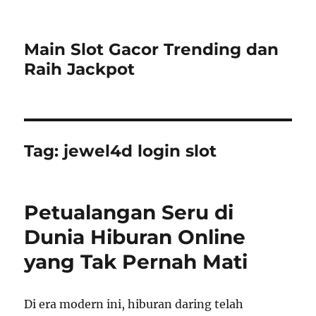
Main Slot Gacor Trending dan
Raih Jackpot
Tag:
jewel4d login slot
Petualangan Seru di
Dunia Hiburan Online
yang Tak Pernah Mati
Di era modern ini, hiburan daring telah