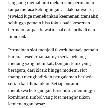
langsung memahami mekanisme permainan
tanpa merasa kebingungan. Tidak hanya itu,
jewel4d juga menekankan keamanan transaksi,
sehingga pemain bisa fokus pada keseruan
bermain tanpa khawatir soal data pribadi dan
finansial.
Permainan
slot
menjadi favorit banyak pemain
karena kesederhanaannya serta peluang
menang yang memikat. Dengan tema yang
beragam, dari klasik hingga modern, slot
mampu menghadirkan pengalaman berbeda
setiap kali dimainkan. Setiap putaran
membawa ketegangan tersendiri, menunggu
kombinasi simbol yang bisa menghasilkan
kemenangan besar.