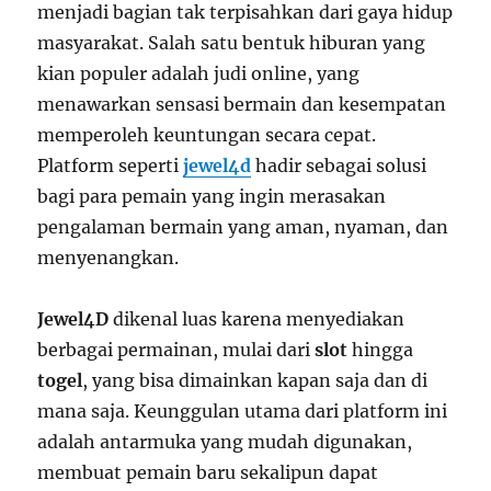
menjadi bagian tak terpisahkan dari gaya hidup
masyarakat. Salah satu bentuk hiburan yang
kian populer adalah judi online, yang
menawarkan sensasi bermain dan kesempatan
memperoleh keuntungan secara cepat.
Platform seperti
jewel4d
hadir sebagai solusi
bagi para pemain yang ingin merasakan
pengalaman bermain yang aman, nyaman, dan
menyenangkan.
Jewel4D
dikenal luas karena menyediakan
berbagai permainan, mulai dari
slot
hingga
togel
, yang bisa dimainkan kapan saja dan di
mana saja. Keunggulan utama dari platform ini
adalah antarmuka yang mudah digunakan,
membuat pemain baru sekalipun dapat