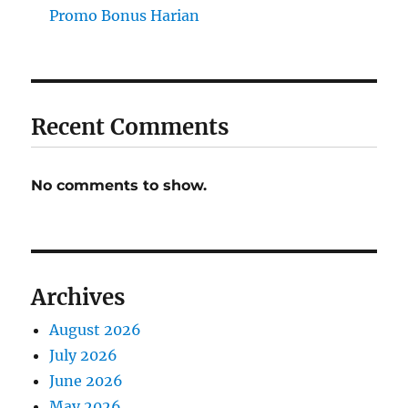
Promo Bonus Harian
Recent Comments
No comments to show.
Archives
August 2026
July 2026
June 2026
May 2026