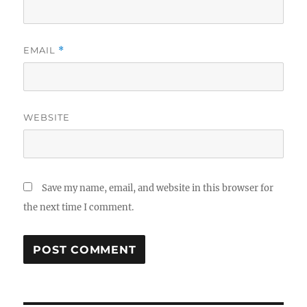
EMAIL
*
WEBSITE
Save my name, email, and website in this browser for
the next time I comment.