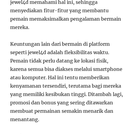
jewel4d memahami hal ini, sehingga
menyediakan fitur-fitur yang membantu
pemain memaksimalkan pengalaman bermain
mereka.
Keuntungan lain dari bermain di platform
seperti jewel4d adalah fleksibilitas waktu.
Pemain tidak perlu datang ke lokasi fisik,
karena semua bisa diakses melalui smartphone
atau komputer. Hal ini tentu memberikan
kenyamanan tersendiri, terutama bagi mereka
yang memiliki kesibukan tinggi. Ditambah lagi,
promosi dan bonus yang sering ditawarkan
membuat permainan semakin menarik dan
menantang.