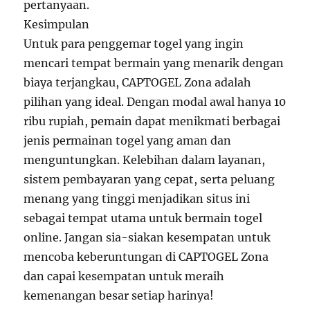
pertanyaan.
Kesimpulan
Untuk para penggemar togel yang ingin
mencari tempat bermain yang menarik dengan
biaya terjangkau, CAPTOGEL Zona adalah
pilihan yang ideal. Dengan modal awal hanya 10
ribu rupiah, pemain dapat menikmati berbagai
jenis permainan togel yang aman dan
menguntungkan. Kelebihan dalam layanan,
sistem pembayaran yang cepat, serta peluang
menang yang tinggi menjadikan situs ini
sebagai tempat utama untuk bermain togel
online. Jangan sia-siakan kesempatan untuk
mencoba keberuntungan di CAPTOGEL Zona
dan capai kesempatan untuk meraih
kemenangan besar setiap harinya!