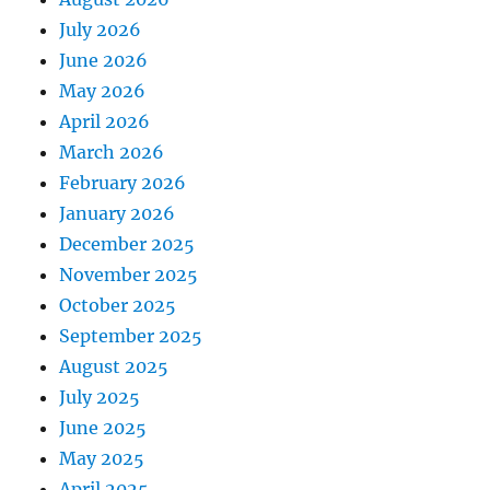
July 2026
June 2026
May 2026
April 2026
March 2026
February 2026
January 2026
December 2025
November 2025
October 2025
September 2025
August 2025
July 2025
June 2025
May 2025
April 2025