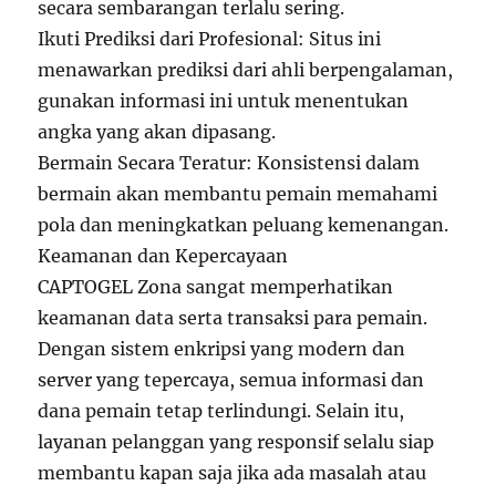
secara sembarangan terlalu sering.
Ikuti Prediksi dari Profesional: Situs ini
menawarkan prediksi dari ahli berpengalaman,
gunakan informasi ini untuk menentukan
angka yang akan dipasang.
Bermain Secara Teratur: Konsistensi dalam
bermain akan membantu pemain memahami
pola dan meningkatkan peluang kemenangan.
Keamanan dan Kepercayaan
CAPTOGEL Zona sangat memperhatikan
keamanan data serta transaksi para pemain.
Dengan sistem enkripsi yang modern dan
server yang tepercaya, semua informasi dan
dana pemain tetap terlindungi. Selain itu,
layanan pelanggan yang responsif selalu siap
membantu kapan saja jika ada masalah atau