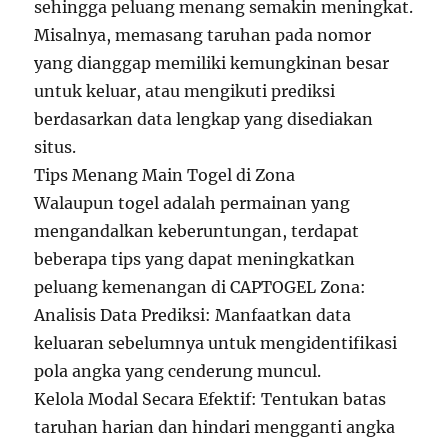
sehingga peluang menang semakin meningkat.
Misalnya, memasang taruhan pada nomor
yang dianggap memiliki kemungkinan besar
untuk keluar, atau mengikuti prediksi
berdasarkan data lengkap yang disediakan
situs.
Tips Menang Main Togel di Zona
Walaupun togel adalah permainan yang
mengandalkan keberuntungan, terdapat
beberapa tips yang dapat meningkatkan
peluang kemenangan di CAPTOGEL Zona:
Analisis Data Prediksi: Manfaatkan data
keluaran sebelumnya untuk mengidentifikasi
pola angka yang cenderung muncul.
Kelola Modal Secara Efektif: Tentukan batas
taruhan harian dan hindari mengganti angka