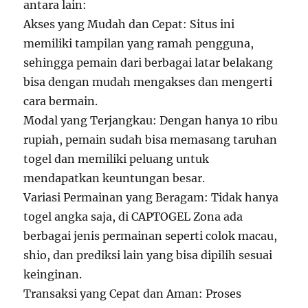
antara lain:
Akses yang Mudah dan Cepat: Situs ini
memiliki tampilan yang ramah pengguna,
sehingga pemain dari berbagai latar belakang
bisa dengan mudah mengakses dan mengerti
cara bermain.
Modal yang Terjangkau: Dengan hanya 10 ribu
rupiah, pemain sudah bisa memasang taruhan
togel dan memiliki peluang untuk
mendapatkan keuntungan besar.
Variasi Permainan yang Beragam: Tidak hanya
togel angka saja, di CAPTOGEL Zona ada
berbagai jenis permainan seperti colok macau,
shio, dan prediksi lain yang bisa dipilih sesuai
keinginan.
Transaksi yang Cepat dan Aman: Proses