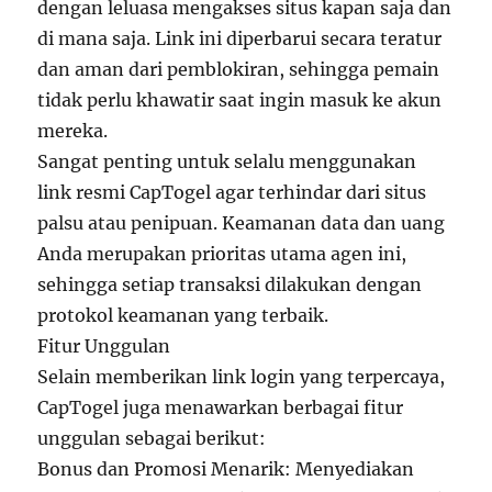
dengan leluasa mengakses situs kapan saja dan
di mana saja. Link ini diperbarui secara teratur
dan aman dari pemblokiran, sehingga pemain
tidak perlu khawatir saat ingin masuk ke akun
mereka.
Sangat penting untuk selalu menggunakan
link resmi CapTogel agar terhindar dari situs
palsu atau penipuan. Keamanan data dan uang
Anda merupakan prioritas utama agen ini,
sehingga setiap transaksi dilakukan dengan
protokol keamanan yang terbaik.
Fitur Unggulan
Selain memberikan link login yang terpercaya,
CapTogel juga menawarkan berbagai fitur
unggulan sebagai berikut:
Bonus dan Promosi Menarik: Menyediakan