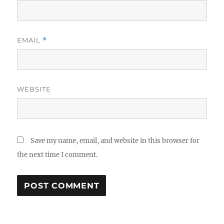
EMAIL
*
WEBSITE
Save my name, email, and website in this browser for
the next time I comment.