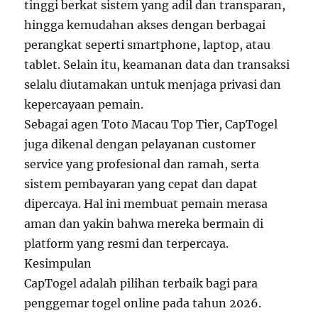
tinggi berkat sistem yang adil dan transparan,
hingga kemudahan akses dengan berbagai
perangkat seperti smartphone, laptop, atau
tablet. Selain itu, keamanan data dan transaksi
selalu diutamakan untuk menjaga privasi dan
kepercayaan pemain.
Sebagai agen Toto Macau Top Tier, CapTogel
juga dikenal dengan pelayanan customer
service yang profesional dan ramah, serta
sistem pembayaran yang cepat dan dapat
dipercaya. Hal ini membuat pemain merasa
aman dan yakin bahwa mereka bermain di
platform yang resmi dan terpercaya.
Kesimpulan
CapTogel adalah pilihan terbaik bagi para
penggemar togel online pada tahun 2026.