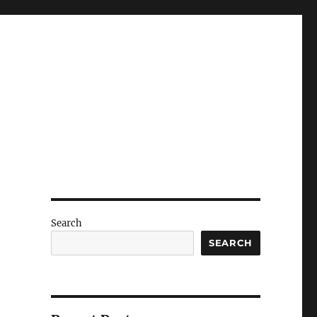
Search
SEARCH