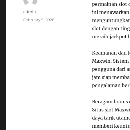
permainan slot 
Author
admin
ini menawarkan
Posted
February 9, 2026
menguntungkan.
on
slot dengan ti
meraih jackpot b
Keamanan dan ke
Maxwin. Sistem 
pengguna dari a
jam siap memban
pengalaman ber
Beragam bonus 
Situs slot Maxwi
daya tarik utam
memberi keuntu