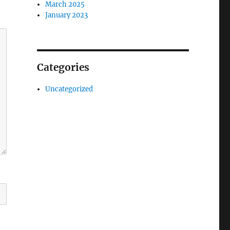
March 2025
January 2023
Categories
Uncategorized