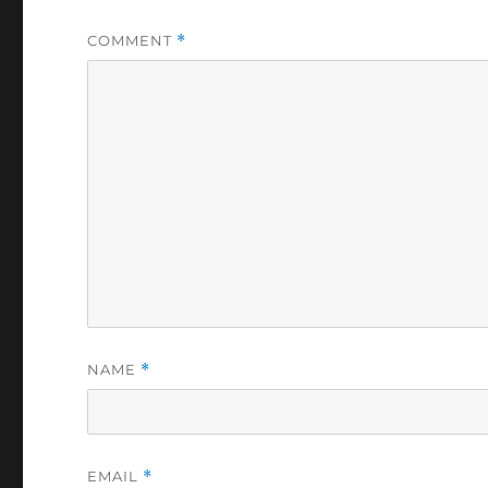
COMMENT
*
NAME
*
EMAIL
*