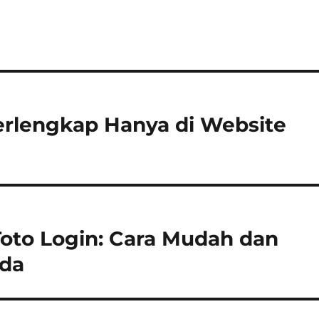
Terlengkap Hanya di Website
to Login: Cara Mudah dan
da