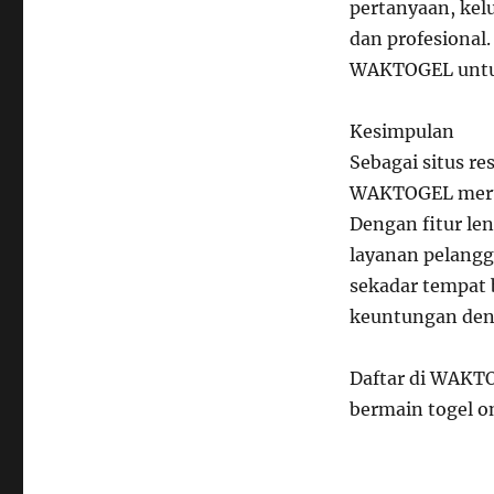
pertanyaan, kel
dan profesional
WAKTOGEL untuk
Kesimpulan
Sebagai situs r
WAKTOGEL merup
Dengan fitur le
layanan pelangg
sekadar tempat b
keuntungan den
Daftar di WAKT
bermain togel o