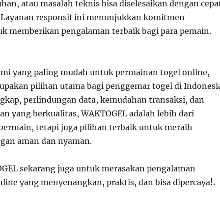
uhan, atau masalah teknis bisa diselesaikan dengan cepa
. Layanan responsif ini menunjukkan komitmen
 memberikan pengalaman terbaik bagi para pemain.
esmi yang paling mudah untuk permainan togel online,
akan pilihan utama bagi penggemar togel di Indonesi
ngkap, perlindungan data, kemudahan transaksi, dan
an yang berkualitas, WAKTOGEL adalah lebih dari
ermain, tetapi juga pilihan terbaik untuk meraih
gan aman dan nyaman.
OGEL sekarang juga untuk merasakan pengalaman
nline yang menyenangkan, praktis, dan bisa dipercaya!.