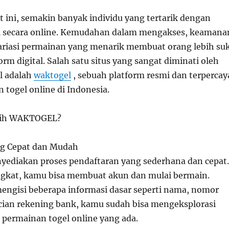
aat ini, semakin banyak individu yang tertarik dengan
l secara online. Kemudahan dalam mengakses, keamana
variasi permainan yang menarik membuat orang lebih su
orm digital. Salah satu situs yang sangat diminati oleh
l adalah
waktogel
, sebuah platform resmi dan terpercay
 togel online di Indonesia.
ih WAKTOGEL?
ng Cepat dan Mudah
diakan proses pendaftaran yang sederhana dan cepat.
gkat, kamu bisa membuat akun dan mulai bermain.
ngisi beberapa informasi dasar seperti nama, nomor
ncian rekening bank, kamu sudah bisa mengeksplorasi
permainan togel online yang ada.