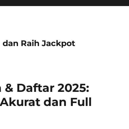
g dan Raih Jackpot
& Daftar 2025:
Akurat dan Full