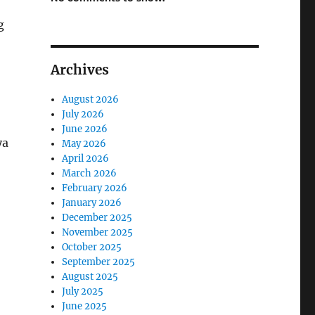
g
Archives
August 2026
July 2026
June 2026
ya
May 2026
April 2026
March 2026
February 2026
January 2026
December 2025
November 2025
October 2025
September 2025
August 2025
July 2025
June 2025