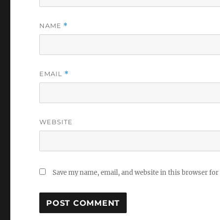
NAME
*
EMAIL
*
WEBSITE
Save my name, email, and website in this browser for