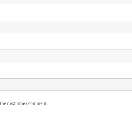
 the next time I comment.