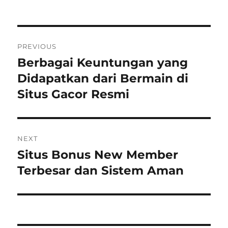
Post
PREVIOUS
navigation
Berbagai Keuntungan yang
Previous
post:
Didapatkan dari Bermain di
Situs Gacor Resmi
NEXT
Situs Bonus New Member
Next
post:
Terbesar dan Sistem Aman