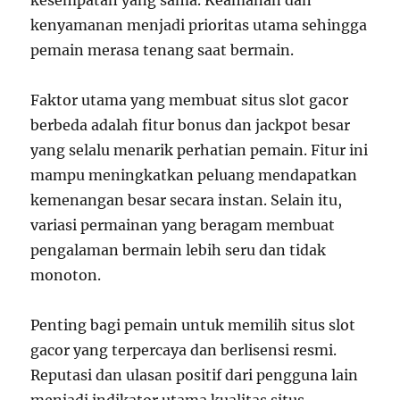
kesempatan yang sama. Keamanan dan
kenyamanan menjadi prioritas utama sehingga
pemain merasa tenang saat bermain.
Faktor utama yang membuat situs slot gacor
berbeda adalah fitur bonus dan jackpot besar
yang selalu menarik perhatian pemain. Fitur ini
mampu meningkatkan peluang mendapatkan
kemenangan besar secara instan. Selain itu,
variasi permainan yang beragam membuat
pengalaman bermain lebih seru dan tidak
monoton.
Penting bagi pemain untuk memilih situs slot
gacor yang terpercaya dan berlisensi resmi.
Reputasi dan ulasan positif dari pengguna lain