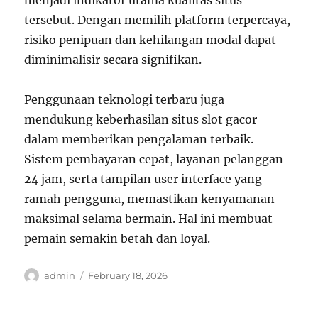
menjadi indikator utama kualitas situs
tersebut. Dengan memilih platform terpercaya,
risiko penipuan dan kehilangan modal dapat
diminimalisir secara signifikan.
Penggunaan teknologi terbaru juga
mendukung keberhasilan situs slot gacor
dalam memberikan pengalaman terbaik.
Sistem pembayaran cepat, layanan pelanggan
24 jam, serta tampilan user interface yang
ramah pengguna, memastikan kenyamanan
maksimal selama bermain. Hal ini membuat
pemain semakin betah dan loyal.
Author
Posted
admin
February 18, 2026
on