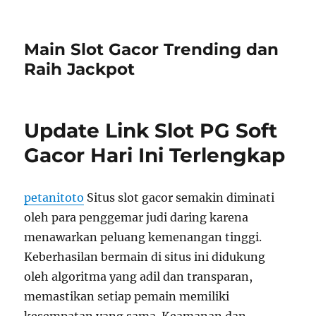
Main Slot Gacor Trending dan
Raih Jackpot
Update Link Slot PG Soft
Gacor Hari Ini Terlengkap
petanitoto
Situs slot gacor semakin diminati
oleh para penggemar judi daring karena
menawarkan peluang kemenangan tinggi.
Keberhasilan bermain di situs ini didukung
oleh algoritma yang adil dan transparan,
memastikan setiap pemain memiliki