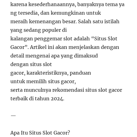
karena kesederhanaannya, banyaknya tema ya
ng tersedia, dan kemungkinan untuk
meraih kemenangan besar. Salah satu istilah
yang sedang populer di
kalangan penggemar slot adalah “Situs Slot
Gacor”. Artikel ini akan menjelaskan dengan
detail mengenai apa yang dimaksud
dengan situs slot
gacor, karakteristiknya, panduan
untuk memilih situs gacor,
serta munculnya rekomendasi situs slot gacor
terbaik di tahun 2024.
—
Apa Itu Situs Slot Gacor?