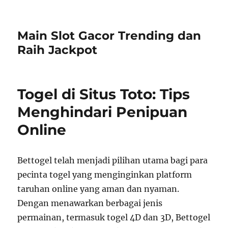
Main Slot Gacor Trending dan
Raih Jackpot
Togel di Situs Toto: Tips
Menghindari Penipuan
Online
Bettogel telah menjadi pilihan utama bagi para
pecinta togel yang menginginkan platform
taruhan online yang aman dan nyaman.
Dengan menawarkan berbagai jenis
permainan, termasuk togel 4D dan 3D, Bettogel