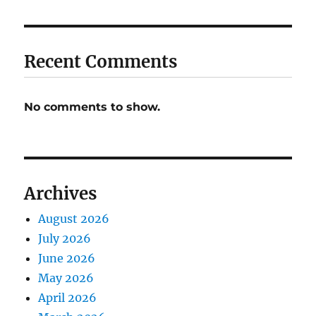
Recent Comments
No comments to show.
Archives
August 2026
July 2026
June 2026
May 2026
April 2026