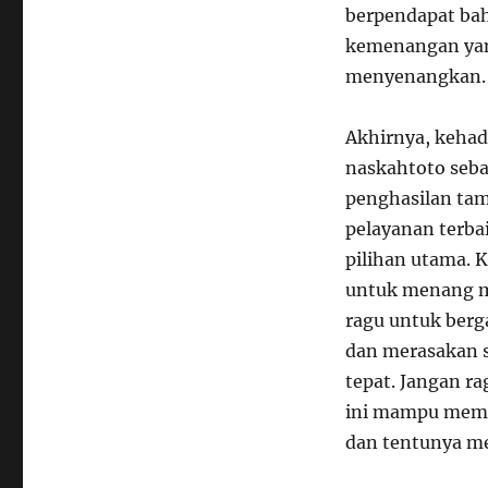
berpendapat bah
kemenangan yan
menyenangkan.
Akhirnya, kehadi
naskahtoto seba
penghasilan tam
pelayanan terbai
pilihan utama. 
untuk menang m
ragu untuk ber
dan merasakan s
tepat. Jangan r
ini mampu membe
dan tentunya m