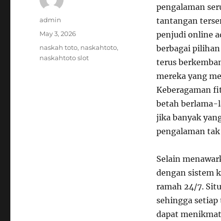
pengalaman ser
Author
admin
tantangan terse
Posted
May 3, 2026
penjudi online 
on
Tags
naskah toto
,
naskahtoto
,
berbagai piliha
naskahtoto slot
terus berkemban
mereka yang men
Keberagaman fit
betah berlama-l
jika banyak ya
pengalaman tak 
Selain menawark
dengan sistem 
ramah 24/7. Sit
sehingga setiap
dapat menikmati 