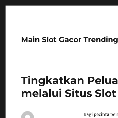
Main Slot Gacor Trendin
Tingkatkan Pelu
melalui Situs Slo
Bagi pecinta p