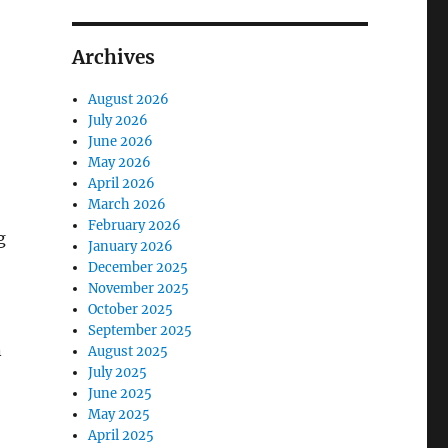
Archives
August 2026
July 2026
June 2026
May 2026
April 2026
March 2026
February 2026
g
January 2026
December 2025
November 2025
October 2025
September 2025
n
August 2025
July 2025
June 2025
May 2025
April 2025