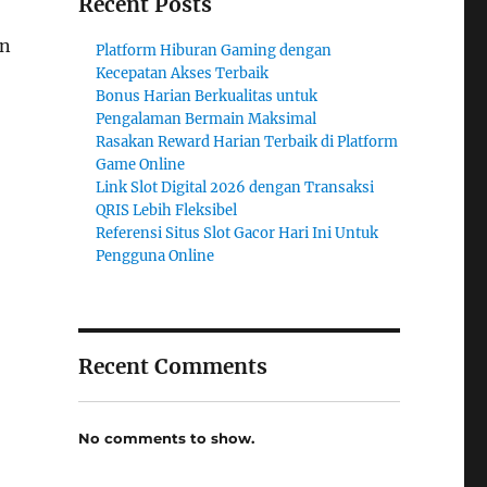
Recent Posts
an
Platform Hiburan Gaming dengan
Kecepatan Akses Terbaik
Bonus Harian Berkualitas untuk
Pengalaman Bermain Maksimal
Rasakan Reward Harian Terbaik di Platform
Game Online
Link Slot Digital 2026 dengan Transaksi
QRIS Lebih Fleksibel
Referensi Situs Slot Gacor Hari Ini Untuk
Pengguna Online
Recent Comments
No comments to show.