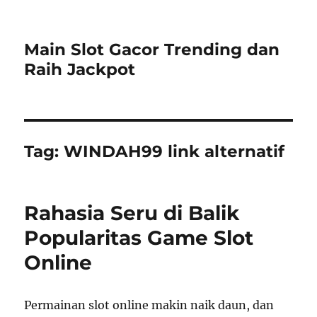
Main Slot Gacor Trending dan
Raih Jackpot
Tag:
WINDAH99 link alternatif
Rahasia Seru di Balik
Popularitas Game Slot
Online
Permainan slot online makin naik daun, dan