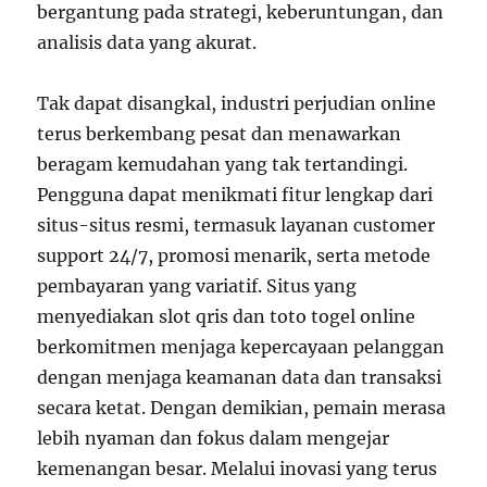
bergantung pada strategi, keberuntungan, dan
analisis data yang akurat.
Tak dapat disangkal, industri perjudian online
terus berkembang pesat dan menawarkan
beragam kemudahan yang tak tertandingi.
Pengguna dapat menikmati fitur lengkap dari
situs-situs resmi, termasuk layanan customer
support 24/7, promosi menarik, serta metode
pembayaran yang variatif. Situs yang
menyediakan slot qris dan toto togel online
berkomitmen menjaga kepercayaan pelanggan
dengan menjaga keamanan data dan transaksi
secara ketat. Dengan demikian, pemain merasa
lebih nyaman dan fokus dalam mengejar
kemenangan besar. Melalui inovasi yang terus