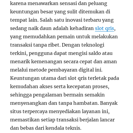
karena menawarkan sensasi dan peluang
keuntungan besar yang sulit ditemukan di
tempat lain. Salah satu inovasi terbaru yang
sedang naik daun adalah kehadiran
slot qris
,
yang memudahkan pemain untuk melakukan
transaksi tanpa ribet. Dengan teknologi
terkini, pengguna dapat mengisi saldo atau
menarik kemenangan secara cepat dan aman
melalui metode pembayaran digital ini.
Keuntungan utama dari slot qris terletak pada
kemudahan akses serta kecepatan proses,
sehingga pengalaman bermain semakin
menyenangkan dan tanpa hambatan. Banyak
situs terpercaya menyediakan layanan ini,
memastikan setiap transaksi berjalan lancar
dan bebas dari kendala teknis.