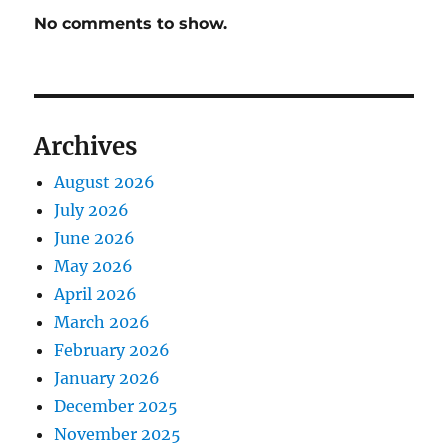
No comments to show.
Archives
August 2026
July 2026
June 2026
May 2026
April 2026
March 2026
February 2026
January 2026
December 2025
November 2025