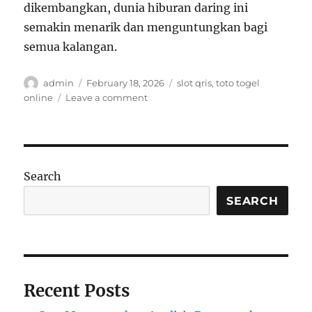
dikembangkan, dunia hiburan daring ini
semakin menarik dan menguntungkan bagi
semua kalangan.
Author
Posted
Tags
admin
February 18, 2026
slot qris
,
toto togel
on
on
online
Leave a comment
Slot
QRIS
Sekali
Scan,
Toto
Search
Togel
Online
SEARCH
Langsung
Siap
Recent Posts