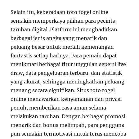
Selain itu, keberadaan toto togel online
semakin memperkaya pilihan para pecinta
taruhan digital. Platform ini menghadirkan
berbagai jenis angka yang menarik dan
peluang besar untuk meraih kemenangan
fantastis setiap harinya. Para pemain dapat
menikmati berbagai fitur unggulan seperti live
draw, data pengeluaran terbaru, dan statistik
yang akurat, sehingga meningkatkan peluang
menang secara signifikan. Situs toto togel
online menawarkan kenyamanan dan privasi
penuh, memberikan rasa aman selama
melakukan taruhan. Dengan berbagai promosi
menarik dan bonus melimpah, para pengguna
pun semakin termotivasi untuk terus mencoba