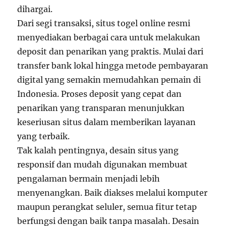
dihargai.
Dari segi transaksi, situs togel online resmi
menyediakan berbagai cara untuk melakukan
deposit dan penarikan yang praktis. Mulai dari
transfer bank lokal hingga metode pembayaran
digital yang semakin memudahkan pemain di
Indonesia. Proses deposit yang cepat dan
penarikan yang transparan menunjukkan
keseriusan situs dalam memberikan layanan
yang terbaik.
Tak kalah pentingnya, desain situs yang
responsif dan mudah digunakan membuat
pengalaman bermain menjadi lebih
menyenangkan. Baik diakses melalui komputer
maupun perangkat seluler, semua fitur tetap
berfungsi dengan baik tanpa masalah. Desain