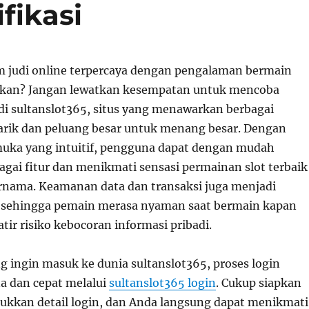
fikasi
m judi online terpercaya dengan pengalaman bermain
pakan? Jangan lewatkan kesempatan untuk mencoba
i sultanslot365, situs yang menawarkan berbagai
rik dan peluang besar untuk menang besar. Dengan
uka yang intuitif, pengguna dapat dengan mudah
gai fitur dan menikmati sensasi permainan slot terbaik
ernama. Keamanan data dan transaksi juga menjadi
, sehingga pemain merasa nyaman saat bermain kapan
tir risiko kebocoran informasi pribadi.
g ingin masuk ke dunia sultanslot365, proses login
a dan cepat melalui
sultanslot365 login
. Cukup siapkan
ukkan detail login, dan Anda langsung dapat menikmati