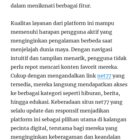
dalam menikmati berbagai fitur.
Kualitas layanan dari platform ini mampu
memenuhi harapan pengguna aktif yang
menginginkan pengalaman berbeda saat
menjelajah dunia maya. Dengan navigasi
intuitif dan tampilan menarik, pengguna tidak
perlu repot mencari konten favorit mereka.
Cukup dengan mengandalkan link
net77
yang
tersedia, mereka langsung mendapatkan akses
ke berbagai kategori seperti hiburan, berita,
hingga edukasi. Keberadaan situs net77 yang
selalu update dan responsif menjadikan
platform ini sebagai pilihan utama di kalangan
pecinta digital, terutama bagi mereka yang
menginginkan keberagaman dan keandalan