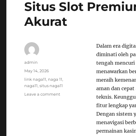
Situs Slot Premi
Akurat
Dalam era digita
diminati oleh p
Author
admin
tengah mencuri 
Posted
May 14, 2026
menawarkan ber
on
Tags
link naga11
,
naga 11
,
meraih kemenan
naga11
,
situs naga11
aman dan cepat 
on
Leave a comment
teknis. Keunggul
Mainkan
fitur lengkap 
Slot
Online
Dengan sistem y
Gacor
menavigasi berb
Malam
permainan kasin
Ini