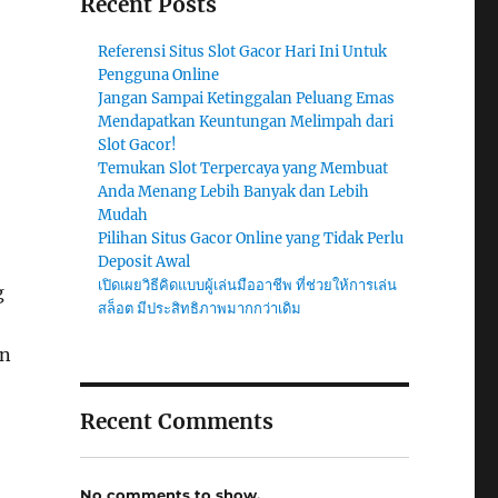
Recent Posts
Referensi Situs Slot Gacor Hari Ini Untuk
Pengguna Online
Jangan Sampai Ketinggalan Peluang Emas
Mendapatkan Keuntungan Melimpah dari
Slot Gacor!
Temukan Slot Terpercaya yang Membuat
Anda Menang Lebih Banyak dan Lebih
Mudah
Pilihan Situs Gacor Online yang Tidak Perlu
Deposit Awal
เปิดเผยวิธีคิดแบบผู้เล่นมืออาชีพ ที่ช่วยให้การเล่น
g
สล็อต มีประสิทธิภาพมากกว่าเดิม
an
Recent Comments
No comments to show.