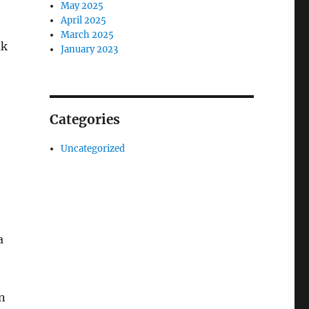
May 2025
April 2025
March 2025
uk
January 2023
Categories
Uncategorized
a
n