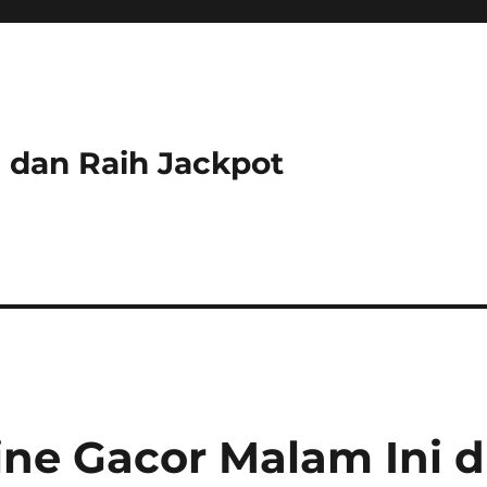
g dan Raih Jackpot
ine Gacor Malam Ini d