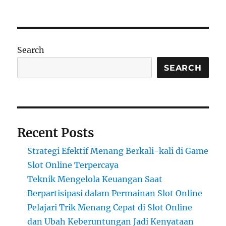
Dunia
Hiburan
Digital
yang
Tak
Search
Pernah
Tidur
SEARCH
Recent Posts
Strategi Efektif Menang Berkali-kali di Game
Slot Online Terpercaya
Teknik Mengelola Keuangan Saat
Berpartisipasi dalam Permainan Slot Online
Pelajari Trik Menang Cepat di Slot Online
dan Ubah Keberuntungan Jadi Kenyataan