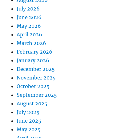
August 2026
July 2026
June 2026
May 2026
April 2026
March 2026
February 2026
January 2026
December 2025
November 2025
October 2025
September 2025
August 2025
July 2025
June 2025
May 2025