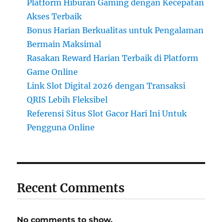
Platform Hiburan Gaming dengan Kecepatan
Akses Terbaik
Bonus Harian Berkualitas untuk Pengalaman
Bermain Maksimal
Rasakan Reward Harian Terbaik di Platform
Game Online
Link Slot Digital 2026 dengan Transaksi
QRIS Lebih Fleksibel
Referensi Situs Slot Gacor Hari Ini Untuk
Pengguna Online
Recent Comments
No comments to show.