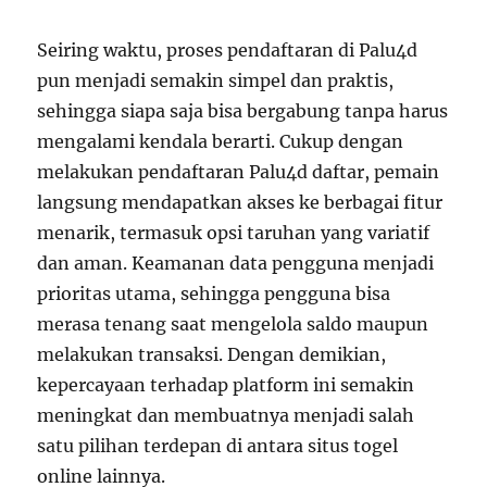
Seiring waktu, proses pendaftaran di Palu4d
pun menjadi semakin simpel dan praktis,
sehingga siapa saja bisa bergabung tanpa harus
mengalami kendala berarti. Cukup dengan
melakukan pendaftaran Palu4d daftar, pemain
langsung mendapatkan akses ke berbagai fitur
menarik, termasuk opsi taruhan yang variatif
dan aman. Keamanan data pengguna menjadi
prioritas utama, sehingga pengguna bisa
merasa tenang saat mengelola saldo maupun
melakukan transaksi. Dengan demikian,
kepercayaan terhadap platform ini semakin
meningkat dan membuatnya menjadi salah
satu pilihan terdepan di antara situs togel
online lainnya.