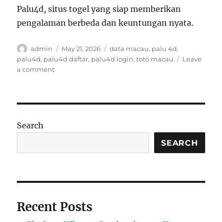
Palu4d, situs togel yang siap memberikan
pengalaman berbeda dan keuntungan nyata.
Author
Posted
Tags
admin
May 21, 2026
data macau
,
palu 4d
,
on
palu4d
,
palu4d daftar
,
palu4d login
,
toto macau
Leave
on
a comment
Strategi
Ahli
Membaca
Data
Macau
Search
untuk
Membidik
SEARCH
Jackpot
Toto
Macau
Lebih
Mudah
Recent Posts