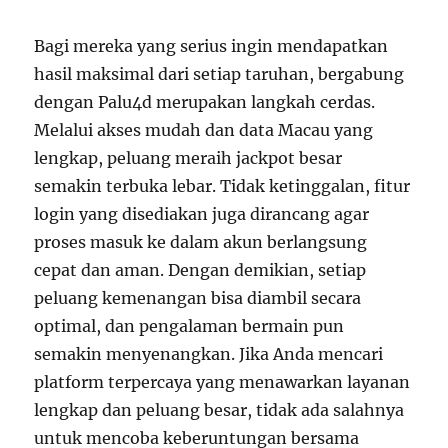
Bagi mereka yang serius ingin mendapatkan
hasil maksimal dari setiap taruhan, bergabung
dengan Palu4d merupakan langkah cerdas.
Melalui akses mudah dan data Macau yang
lengkap, peluang meraih jackpot besar
semakin terbuka lebar. Tidak ketinggalan, fitur
login yang disediakan juga dirancang agar
proses masuk ke dalam akun berlangsung
cepat dan aman. Dengan demikian, setiap
peluang kemenangan bisa diambil secara
optimal, dan pengalaman bermain pun
semakin menyenangkan. Jika Anda mencari
platform terpercaya yang menawarkan layanan
lengkap dan peluang besar, tidak ada salahnya
untuk mencoba keberuntungan bersama