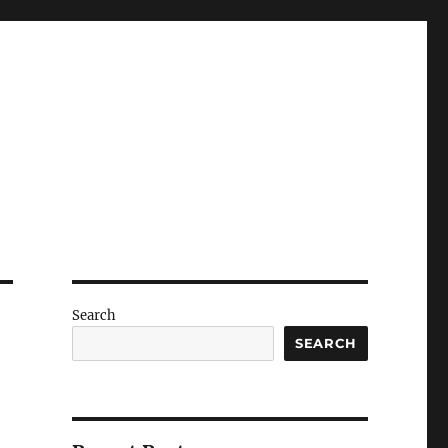
Search
SEARCH
n