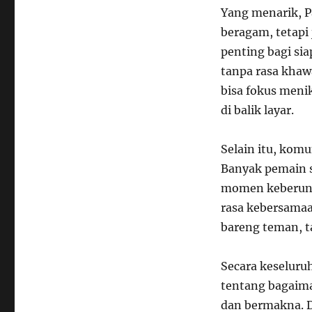
Yang menarik, P
beragam, tetapi
penting bagi si
tanpa rasa khaw
bisa fokus meni
di balik layar.
Selain itu, komu
Banyak pemain s
momen keberuntu
rasa kebersamaa
bareng teman, ta
Secara keseluruh
tentang bagaim
dan bermakna. D