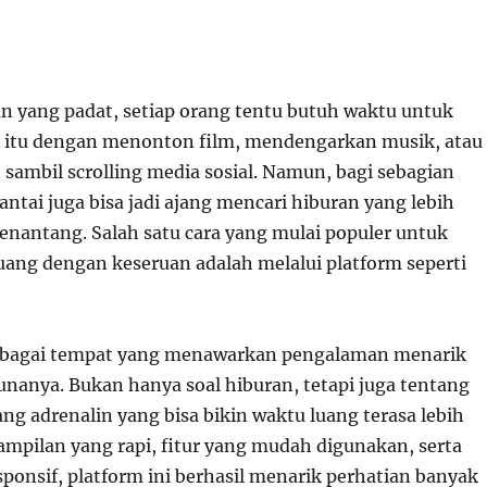
n yang padat, setiap orang tentu butuh waktu untuk
h itu dengan menonton film, mendengarkan musik, atau
 sambil scrolling media sosial. Namun, bagi sebagian
ntai juga bisa jadi ajang mencari hiburan yang lebih
menantang. Salah satu cara yang mulai populer untuk
uang dengan keseruan adalah melalui platform seperti
sebagai tempat yang menawarkan pengalaman menarik
unanya. Bukan hanya soal hiburan, tetapi juga tentang
ng adrenalin yang bisa bikin waktu luang terasa lebih
ampilan yang rapi, fitur yang mudah digunakan, serta
ponsif, platform ini berhasil menarik perhatian banyak