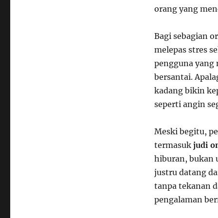
orang yang menc
Bagi sebagian or
melepas stres s
pengguna yang
bersantai. Apala
kadang bikin ke
seperti angin s
Meski begitu, p
termasuk
judi o
hiburan, bukan 
justru datang 
tanpa tekanan d
pengalaman berm