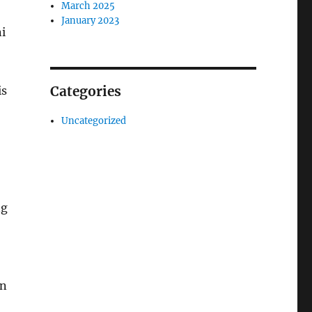
March 2025
January 2023
i
Categories
is
Uncategorized
ng
an