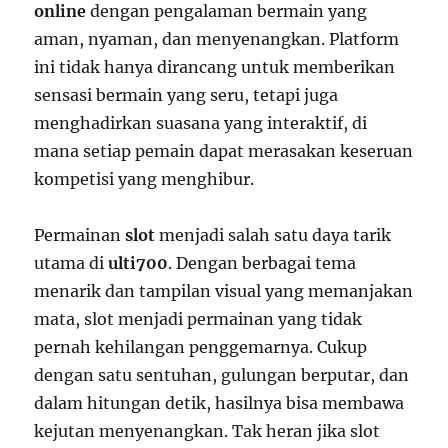
online
dengan pengalaman bermain yang
aman, nyaman, dan menyenangkan. Platform
ini tidak hanya dirancang untuk memberikan
sensasi bermain yang seru, tetapi juga
menghadirkan suasana yang interaktif, di
mana setiap pemain dapat merasakan keseruan
kompetisi yang menghibur.
Permainan
slot
menjadi salah satu daya tarik
utama di
ulti700
. Dengan berbagai tema
menarik dan tampilan visual yang memanjakan
mata, slot menjadi permainan yang tidak
pernah kehilangan penggemarnya. Cukup
dengan satu sentuhan, gulungan berputar, dan
dalam hitungan detik, hasilnya bisa membawa
kejutan menyenangkan. Tak heran jika slot