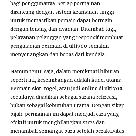
bagi penggunanya. Setiap permainan
dirancang dengan sistem keamanan tinggi
untuk memastikan pemain dapat bermain
dengan tenang dan nyaman. Ditambah lagi,
pelayanan pelanggan yang responsif membuat
pengalaman bermain di
ulti700
semakin
menyenangkan dan bebas dari kendala.
Namun tentu saja, dalam menikmati hiburan
seperti ini, keseimbangan adalah kunci utama.
Bermain
slot
,
togel
, atau
judi online
di
ulti700
sebaiknya dijadikan sebagai sarana rekreasi,
bukan sebagai kebutuhan utama. Dengan sikap
bijak, permainan ini dapat menjadi cara yang
efektif untuk menghilangkan stres dan
menambah semangat baru setelah beraktivitas