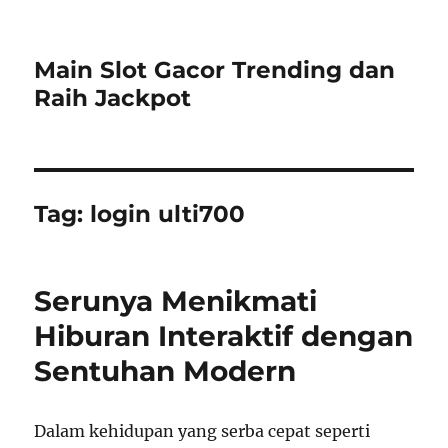
Main Slot Gacor Trending dan
Raih Jackpot
Tag:
login ulti700
Serunya Menikmati
Hiburan Interaktif dengan
Sentuhan Modern
Dalam kehidupan yang serba cepat seperti