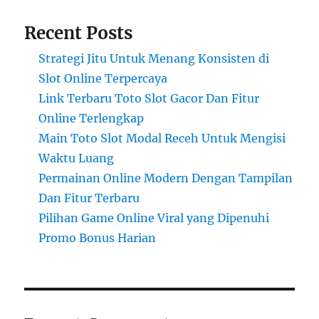
Recent Posts
Strategi Jitu Untuk Menang Konsisten di
Slot Online Terpercaya
Link Terbaru Toto Slot Gacor Dan Fitur
Online Terlengkap
Main Toto Slot Modal Receh Untuk Mengisi
Waktu Luang
Permainan Online Modern Dengan Tampilan
Dan Fitur Terbaru
Pilihan Game Online Viral yang Dipenuhi
Promo Bonus Harian