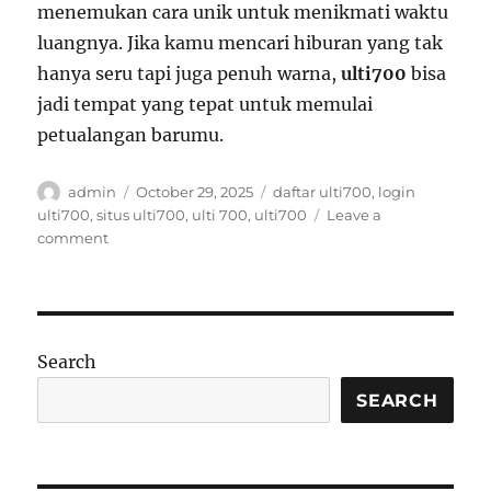
menemukan cara unik untuk menikmati waktu
luangnya. Jika kamu mencari hiburan yang tak
hanya seru tapi juga penuh warna,
ulti700
bisa
jadi tempat yang tepat untuk memulai
petualangan barumu.
Author
Posted
Tags
admin
October 29, 2025
daftar ulti700
,
login
on
ulti700
,
situs ulti700
,
ulti 700
,
ulti700
Leave a
on
comment
Serunya
Menikmati
Hiburan
Interaktif
dengan
Search
Sentuhan
Modern
SEARCH