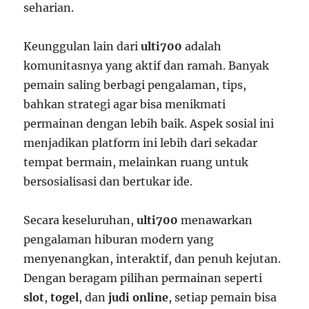
seharian.
Keunggulan lain dari
ulti700
adalah
komunitasnya yang aktif dan ramah. Banyak
pemain saling berbagi pengalaman, tips,
bahkan strategi agar bisa menikmati
permainan dengan lebih baik. Aspek sosial ini
menjadikan platform ini lebih dari sekadar
tempat bermain, melainkan ruang untuk
bersosialisasi dan bertukar ide.
Secara keseluruhan,
ulti700
menawarkan
pengalaman hiburan modern yang
menyenangkan, interaktif, dan penuh kejutan.
Dengan beragam pilihan permainan seperti
slot
,
togel
, dan
judi online
, setiap pemain bisa