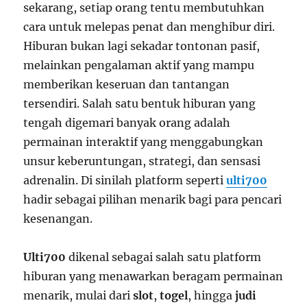
sekarang, setiap orang tentu membutuhkan
cara untuk melepas penat dan menghibur diri.
Hiburan bukan lagi sekadar tontonan pasif,
melainkan pengalaman aktif yang mampu
memberikan keseruan dan tantangan
tersendiri. Salah satu bentuk hiburan yang
tengah digemari banyak orang adalah
permainan interaktif yang menggabungkan
unsur keberuntungan, strategi, dan sensasi
adrenalin. Di sinilah platform seperti
ulti700
hadir sebagai pilihan menarik bagi para pencari
kesenangan.
Ulti700
dikenal sebagai salah satu platform
hiburan yang menawarkan beragam permainan
menarik, mulai dari
slot
,
togel
, hingga
judi