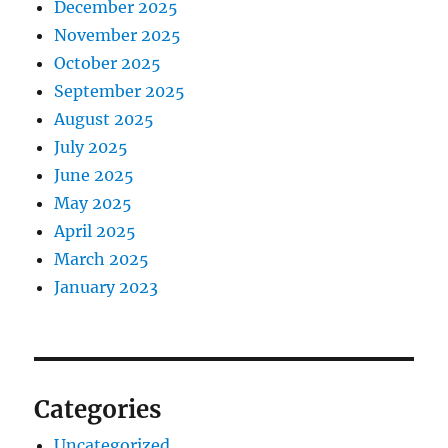
December 2025
November 2025
October 2025
September 2025
August 2025
July 2025
June 2025
May 2025
April 2025
March 2025
January 2023
Categories
Uncategorized