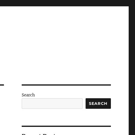
Search
SEARCH