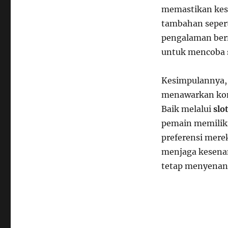
memastikan kese
tambahan sepert
pengalaman ber
untuk mencoba s
Kesimpulannya, 
menawarkan kombi
Baik melalui
slo
pemain memilik
preferensi mere
menjaga kesenan
tetap menyenan