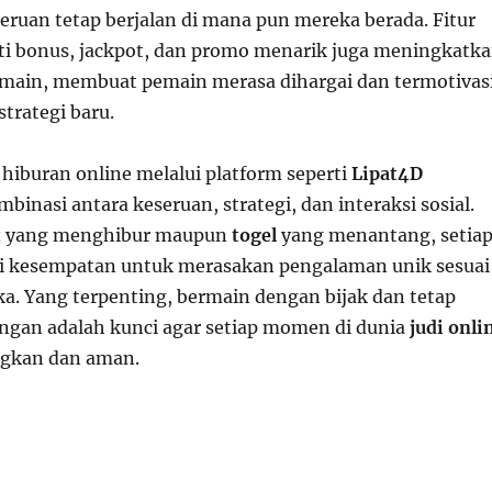
ruan tetap berjalan di mana pun mereka berada. Fitur
i bonus, jackpot, dan promo menarik juga meningkatk
main, membuat pemain merasa dihargai dan termotivas
trategi baru.
hiburan online melalui platform seperti
Lipat4D
nasi antara keseruan, strategi, dan interaksi sosial.
t
yang menghibur maupun
togel
yang menantang, setia
i kesempatan untuk merasakan pengalaman unik sesuai
ka. Yang terpenting, bermain dengan bijak dan tetap
gan adalah kunci agar setiap momen di dunia
judi onli
gkan dan aman.