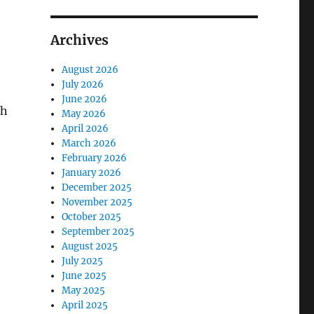
Archives
August 2026
,
July 2026
June 2026
ah
May 2026
April 2026
March 2026
February 2026
January 2026
December 2025
November 2025
October 2025
September 2025
August 2025
July 2025
June 2025
May 2025
April 2025