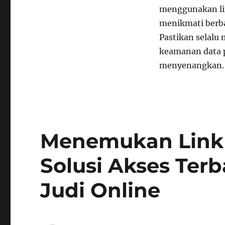
menggunakan lin
menikmati berba
Pastikan selalu
keamanan data 
menyenangkan.
Menemukan Link 
Solusi Akses Ter
Judi Online