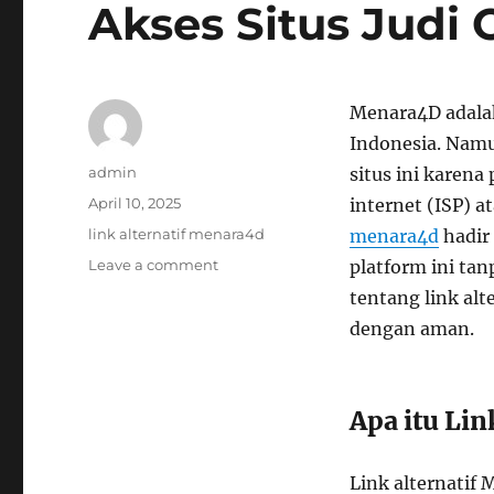
Akses Situs Judi 
Menara4D adalah 
Indonesia. Nam
Author
admin
situs ini karen
Posted
April 10, 2025
internet (ISP) a
on
Tags
link alternatif menara4d
menara4d
hadir
on
Leave a comment
platform ini ta
Link
tentang link a
Alternatif
dengan aman.
Menara4D:
Cara
Mudah
Akses
Apa itu Li
Situs
Judi
Online
Link alternatif