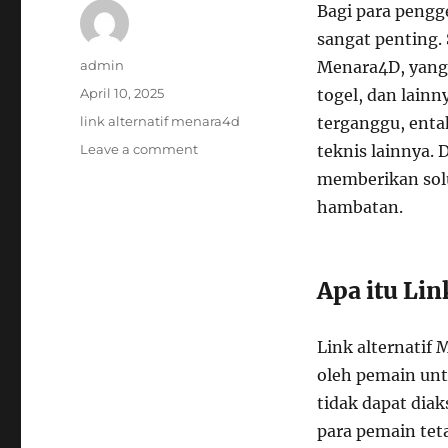
Bagi para pengge
sangat penting. 
Author
admin
Menara4D, yang 
Posted
April 10, 2025
togel, dan lainn
on
Tags
link alternatif menara4d
terganggu, enta
on
Leave a comment
teknis lainnya. D
Menemukan
memberikan solu
Link
hambatan.
Alternatif
Menara4D:
Solusi
Akses
Apa itu Li
Terbaik
Untuk
Penggemar
Link alternatif
Judi
oleh pemain unt
Online
tidak dapat dia
para pemain tet