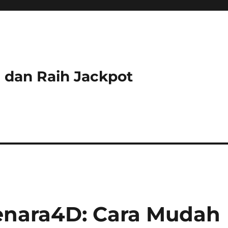
g dan Raih Jackpot
Menara4D: Cara Mudah