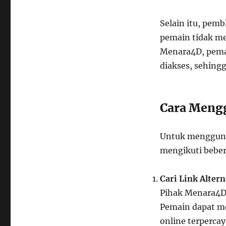
Selain itu, pemb
pemain tidak mem
Menara4D, pema
diakses, sehing
Cara Mengg
Untuk menggunak
mengikuti beber
Cari Link Altern
Pihak Menara4D 
Pemain dapat me
online terperca