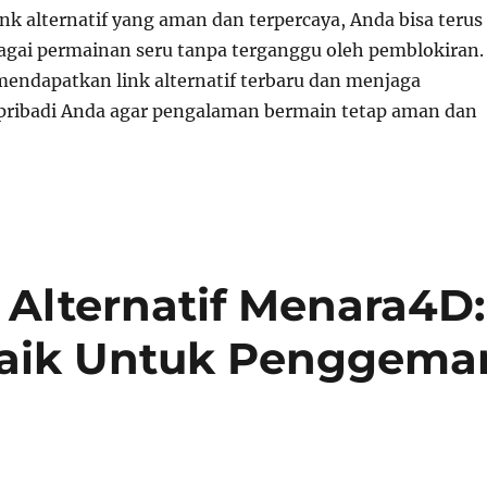
k alternatif yang aman dan terpercaya, Anda bisa terus
gai permainan seru tanpa terganggu oleh pemblokiran.
 mendapatkan link alternatif terbaru dan menjaga
pribadi Anda agar pengalaman bermain tetap aman dan
Alternatif Menara4D:
baik Untuk Penggema