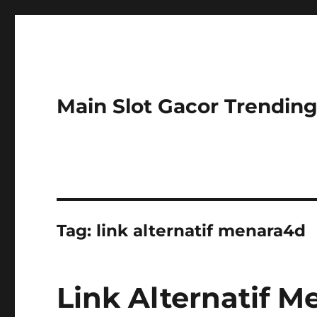
Main Slot Gacor Trendin
Tag:
link alternatif menara4d
Link Alternatif 