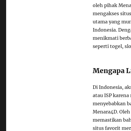
Tanpa
oleh pihak Men
Terblokir
mengakses situs 
utama yang mung
Indonesia. Deng
menikmati berba
seperti togel, s
Mengapa Li
Di Indonesia, ak
atau ISP karena r
menyebabkan ban
Menara4D. Oleh k
memastikan bah
situs favorit me