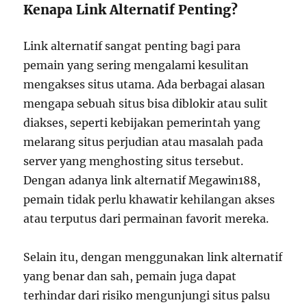
Kenapa Link Alternatif Penting?
Link alternatif sangat penting bagi para
pemain yang sering mengalami kesulitan
mengakses situs utama. Ada berbagai alasan
mengapa sebuah situs bisa diblokir atau sulit
diakses, seperti kebijakan pemerintah yang
melarang situs perjudian atau masalah pada
server yang menghosting situs tersebut.
Dengan adanya link alternatif Megawin188,
pemain tidak perlu khawatir kehilangan akses
atau terputus dari permainan favorit mereka.
Selain itu, dengan menggunakan link alternatif
yang benar dan sah, pemain juga dapat
terhindar dari risiko mengunjungi situs palsu