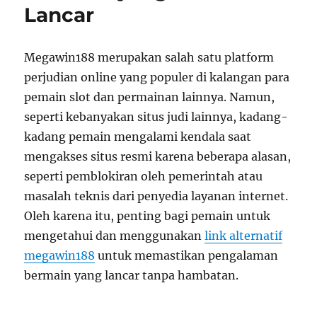
Lancar
Megawin188 merupakan salah satu platform
perjudian online yang populer di kalangan para
pemain slot dan permainan lainnya. Namun,
seperti kebanyakan situs judi lainnya, kadang-
kadang pemain mengalami kendala saat
mengakses situs resmi karena beberapa alasan,
seperti pemblokiran oleh pemerintah atau
masalah teknis dari penyedia layanan internet.
Oleh karena itu, penting bagi pemain untuk
mengetahui dan menggunakan
link alternatif
megawin188
untuk memastikan pengalaman
bermain yang lancar tanpa hambatan.