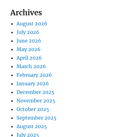
Archives
August 2026
July 2026
June 2026
May 2026
April 2026
March 2026
February 2026
January 2026
December 2025
November 2025
October 2025
September 2025
August 2025
July 2025