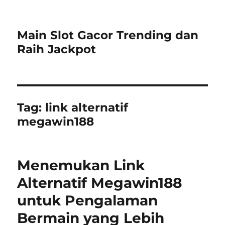
Main Slot Gacor Trending dan
Raih Jackpot
Tag:
link alternatif
megawin188
Menemukan Link
Alternatif Megawin188
untuk Pengalaman
Bermain yang Lebih