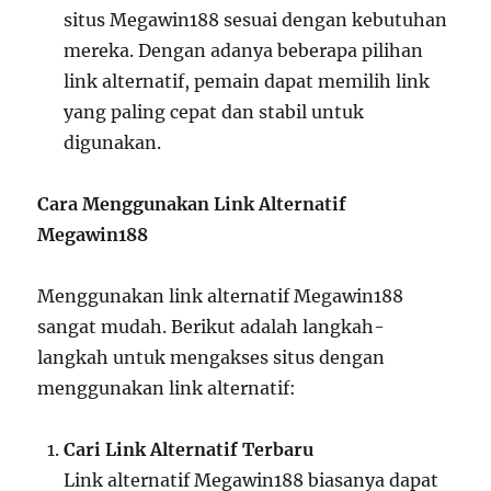
situs Megawin188 sesuai dengan kebutuhan
mereka. Dengan adanya beberapa pilihan
link alternatif, pemain dapat memilih link
yang paling cepat dan stabil untuk
digunakan.
Cara Menggunakan Link Alternatif
Megawin188
Menggunakan link alternatif Megawin188
sangat mudah. Berikut adalah langkah-
langkah untuk mengakses situs dengan
menggunakan link alternatif:
Cari Link Alternatif Terbaru
Link alternatif Megawin188 biasanya dapat