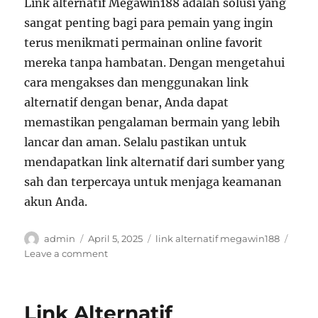
Link alternatif Megawin188 adalah solusi yang
sangat penting bagi para pemain yang ingin
terus menikmati permainan online favorit
mereka tanpa hambatan. Dengan mengetahui
cara mengakses dan menggunakan link
alternatif dengan benar, Anda dapat
memastikan pengalaman bermain yang lebih
lancar dan aman. Selalu pastikan untuk
mendapatkan link alternatif dari sumber yang
sah dan terpercaya untuk menjaga keamanan
akun Anda.
Author
Posted
Tags
admin
April 5, 2025
link alternatif megawin188
on
on
Leave a comment
Menemukan
Link
Alternatif
Link Alternatif
Megawin188