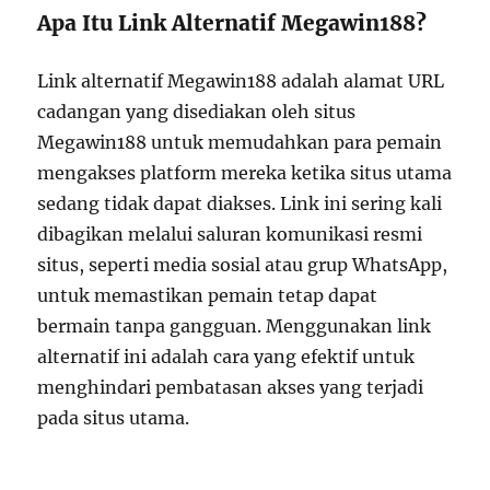
Apa Itu Link Alternatif Megawin188?
Link alternatif Megawin188 adalah alamat URL
cadangan yang disediakan oleh situs
Megawin188 untuk memudahkan para pemain
mengakses platform mereka ketika situs utama
sedang tidak dapat diakses. Link ini sering kali
dibagikan melalui saluran komunikasi resmi
situs, seperti media sosial atau grup WhatsApp,
untuk memastikan pemain tetap dapat
bermain tanpa gangguan. Menggunakan link
alternatif ini adalah cara yang efektif untuk
menghindari pembatasan akses yang terjadi
pada situs utama.