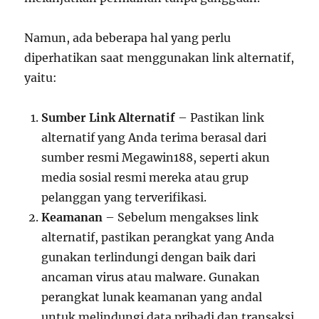
Namun, ada beberapa hal yang perlu
diperhatikan saat menggunakan link alternatif,
yaitu:
Sumber Link Alternatif
– Pastikan link
alternatif yang Anda terima berasal dari
sumber resmi Megawin188, seperti akun
media sosial resmi mereka atau grup
pelanggan yang terverifikasi.
Keamanan
– Sebelum mengakses link
alternatif, pastikan perangkat yang Anda
gunakan terlindungi dengan baik dari
ancaman virus atau malware. Gunakan
perangkat lunak keamanan yang andal
untuk melindungi data pribadi dan transaksi