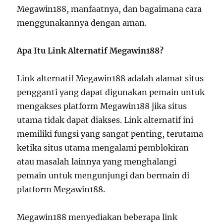
Megawin188, manfaatnya, dan bagaimana cara
menggunakannya dengan aman.
Apa Itu Link Alternatif Megawin188?
Link alternatif Megawin188 adalah alamat situs
pengganti yang dapat digunakan pemain untuk
mengakses platform Megawin188 jika situs
utama tidak dapat diakses. Link alternatif ini
memiliki fungsi yang sangat penting, terutama
ketika situs utama mengalami pemblokiran
atau masalah lainnya yang menghalangi
pemain untuk mengunjungi dan bermain di
platform Megawin188.
Megawin188 menyediakan beberapa link