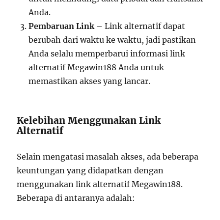
Anda.
Pembaruan Link
– Link alternatif dapat
berubah dari waktu ke waktu, jadi pastikan
Anda selalu memperbarui informasi link
alternatif Megawin188 Anda untuk
memastikan akses yang lancar.
Kelebihan Menggunakan Link
Alternatif
Selain mengatasi masalah akses, ada beberapa
keuntungan yang didapatkan dengan
menggunakan link alternatif Megawin188.
Beberapa di antaranya adalah: