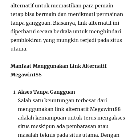
alternatif untuk memastikan para pemain
tetap bisa bermain dan menikmati permainan
tanpa gangguan. Biasanya, link alternatif ini
diperbarui secara berkala untuk menghindari
pemblokiran yang mungkin terjadi pada situs
utama.
Manfaat Menggunakan Link Alternatif
Megawin188
Akses Tanpa Gangguan
Salah satu keuntungan terbesar dari
menggunakan link alternatif Megawin188
adalah kemampuan untuk terus mengakses
situs meskipun ada pembatasan atau
masalah teknis pada situs utama. Dengan