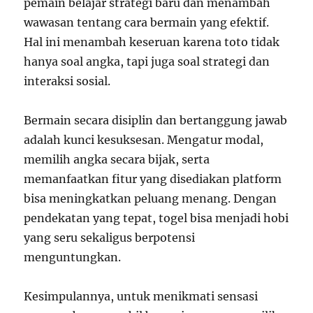
pemain belajar strategi baru dan menambah
wawasan tentang cara bermain yang efektif.
Hal ini menambah keseruan karena toto tidak
hanya soal angka, tapi juga soal strategi dan
interaksi sosial.
Bermain secara disiplin dan bertanggung jawab
adalah kunci kesuksesan. Mengatur modal,
memilih angka secara bijak, serta
memanfaatkan fitur yang disediakan platform
bisa meningkatkan peluang menang. Dengan
pendekatan yang tepat, togel bisa menjadi hobi
yang seru sekaligus berpotensi
menguntungkan.
Kesimpulannya, untuk menikmati sensasi