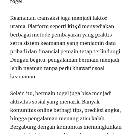
togel.
Keamanan transaksi juga menjadi faktor
utama. Platform seperti
kit4d
menyediakan
berbagai metode pembayaran yang praktis
serta sistem keamanan yang menjamin data
pribadi dan finansial pemain tetap terlindungi.
Dengan begitu, pengalaman bermain menjadi
lebih nyaman tanpa perlu khawatir soal
keamanan.
Selain itu, bermain togel juga bisa menjadi
aktivitas sosial yang menarik. Banyak
komunitas online berbagi tips, prediksi angka,
hingga pengalaman menang atau kalah.
Bergabung dengan komunitas memungkinkan