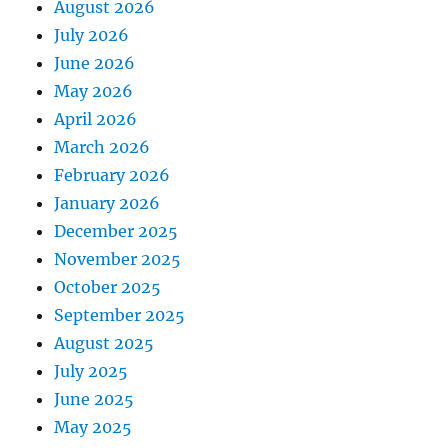
August 2026
July 2026
June 2026
May 2026
April 2026
March 2026
February 2026
January 2026
December 2025
November 2025
October 2025
September 2025
August 2025
July 2025
June 2025
May 2025