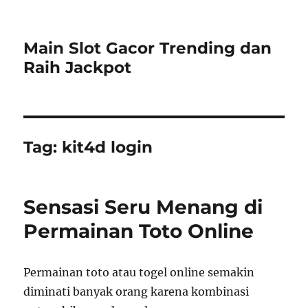
Main Slot Gacor Trending dan
Raih Jackpot
Tag:
kit4d login
Sensasi Seru Menang di
Permainan Toto Online
Permainan toto atau togel online semakin
diminati banyak orang karena kombinasi