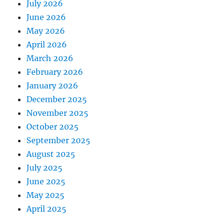
July 2026
June 2026
May 2026
April 2026
March 2026
February 2026
January 2026
December 2025
November 2025
October 2025
September 2025
August 2025
July 2025
June 2025
May 2025
April 2025