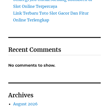
Slot Online Terpercaya
Link Terbaru Toto Slot Gacor Dan Fitur
Online Terlengkap
Recent Comments
No comments to show.
Archives
August 2026