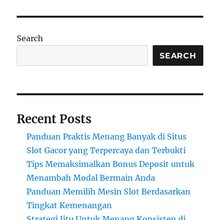
Toto
Macau
Lengkap
untuk
Search
Strategi
Bermain
SEARCH
Toto
Macau
Recent Posts
Panduan Praktis Menang Banyak di Situs
Slot Gacor yang Terpercaya dan Terbukti
Tips Memaksimalkan Bonus Deposit untuk
Menambah Modal Bermain Anda
Panduan Memilih Mesin Slot Berdasarkan
Tingkat Kemenangan
Strategi Jitu Untuk Menang Konsisten di