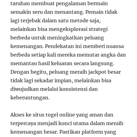
taruhan membuat pengalaman bermain
semakin seru dan menantang. Pemain tidak
lagi terjebak dalam satu metode saja,
melainkan bisa mengeksplorasi strategi
berbeda untuk meningkatkan peluang
kemenangan. Pendekatan ini memberi nuansa
berbeda setiap kali mereka memutar angka dan
memantau hasil keluaran secara langsung.
Dengan begitu, peluang meraih jackpot besar
tidak lagi sekadar impian, melainkan bisa
diwujudkan melalui konsistensi dan
keberuntungan.
Akses ke situs togel online yang aman dan
terpercaya menjadi kunci utama dalam meraih
kemenangan besar. Pastikan platform yang