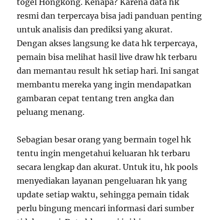
togel Hongkong. Kenapa? Karena data hk
resmi dan terpercaya bisa jadi panduan penting
untuk analisis dan prediksi yang akurat.
Dengan akses langsung ke data hk terpercaya,
pemain bisa melihat hasil live draw hk terbaru
dan memantau result hk setiap hari. Ini sangat
membantu mereka yang ingin mendapatkan
gambaran cepat tentang tren angka dan
peluang menang.
Sebagian besar orang yang bermain togel hk
tentu ingin mengetahui keluaran hk terbaru
secara lengkap dan akurat. Untuk itu, hk pools
menyediakan layanan pengeluaran hk yang
update setiap waktu, sehingga pemain tidak
perlu bingung mencari informasi dari sumber