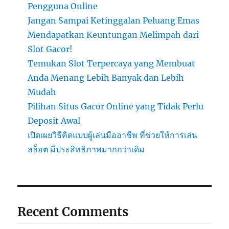
Pengguna Online
Jangan Sampai Ketinggalan Peluang Emas
Mendapatkan Keuntungan Melimpah dari
Slot Gacor!
Temukan Slot Terpercaya yang Membuat
Anda Menang Lebih Banyak dan Lebih
Mudah
Pilihan Situs Gacor Online yang Tidak Perlu
Deposit Awal
เปิดเผยวิธีคิดแบบผู้เล่นมืออาชีพ ที่ช่วยให้การเล่น
สล็อต มีประสิทธิภาพมากกว่าเดิม
Recent Comments