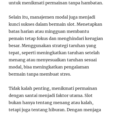
untuk menikmati permainan tanpa hambatan.
Selain itu, manajemen modal juga menjadi
kunci sukses dalam bermain slot. Menetapkan
batas harian atau mingguan membantu
pemain tetap fokus dan menghindari kerugian
besar. Menggunakan strategi taruhan yang
tepat, seperti meningkatkan taruhan setelah
menang atau menyesuaikan taruhan sesuai
modal, bisa meningkatkan pengalaman
bermain tanpa membuat stres.
Tidak kalah penting, menikmati permainan
dengan santai menjadi faktor utama. Slot
bukan hanya tentang menang atau kalah,
tetapi juga tentang hiburan. Dengan menjaga