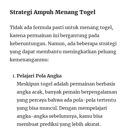
Strategi Ampuh Menang Togel
Tidak ada formula pasti untuk menang togel,
karena permainan ini bergantung pada
keberuntungan. Namun, ada beberapa strategi
yang dapat membantu meningkatkan peluang
kemenanganmu:
Pelajari Pola Angka
Meskipun togel adalah permainan berbasis
angka acak, banyak pemain berpengalaman
yang percaya bahwa ada pola-pola tertentu
yang bisa muncul. Dengan mempelajari
angka-angka sebelumnya, kamu bisa
membuat prediksi yang lebih akurat.