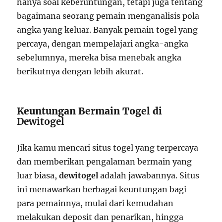
hanya soal keberuntungan, tetapi juga tentang
bagaimana seorang pemain menganalisis pola
angka yang keluar. Banyak pemain togel yang
percaya, dengan mempelajari angka-angka
sebelumnya, mereka bisa menebak angka
berikutnya dengan lebih akurat.
Keuntungan Bermain Togel di
Dewitogel
Jika kamu mencari situs togel yang terpercaya
dan memberikan pengalaman bermain yang
luar biasa,
dewitogel
adalah jawabannya. Situs
ini menawarkan berbagai keuntungan bagi
para pemainnya, mulai dari kemudahan
melakukan deposit dan penarikan, hingga