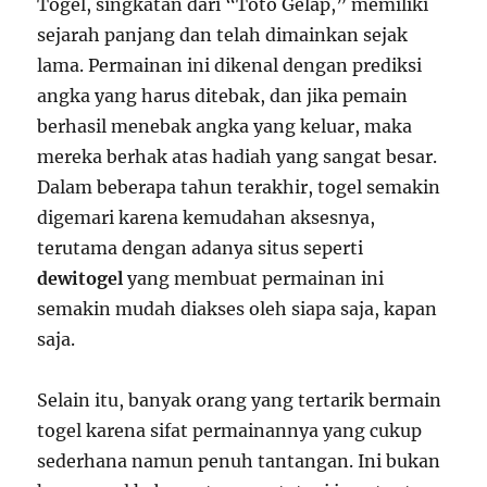
Togel, singkatan dari “Toto Gelap,” memiliki
sejarah panjang dan telah dimainkan sejak
lama. Permainan ini dikenal dengan prediksi
angka yang harus ditebak, dan jika pemain
berhasil menebak angka yang keluar, maka
mereka berhak atas hadiah yang sangat besar.
Dalam beberapa tahun terakhir, togel semakin
digemari karena kemudahan aksesnya,
terutama dengan adanya situs seperti
dewitogel
yang membuat permainan ini
semakin mudah diakses oleh siapa saja, kapan
saja.
Selain itu, banyak orang yang tertarik bermain
togel karena sifat permainannya yang cukup
sederhana namun penuh tantangan. Ini bukan