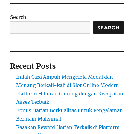
Besar
di
Dunia
Search
Togel!
Temukan
SEARCH
Cara
Menang
Mudah
Recent Posts
Inilah Cara Ampuh Mengelola Modal dan
Menang Berkali-kali di Slot Online Modern
Platform Hiburan Gaming dengan Kecepatan
Akses Terbaik
Bonus Harian Berkualitas untuk Pengalaman
Bermain Maksimal
Rasakan Reward Harian Terbaik di Platform