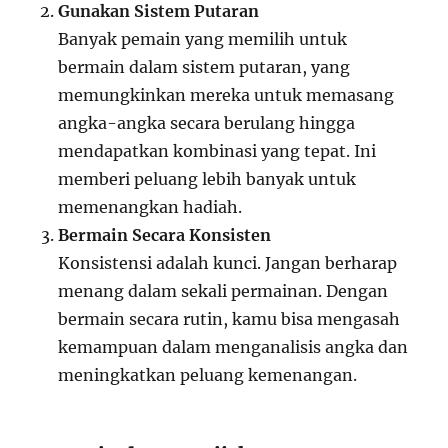
Gunakan Sistem Putaran
Banyak pemain yang memilih untuk
bermain dalam sistem putaran, yang
memungkinkan mereka untuk memasang
angka-angka secara berulang hingga
mendapatkan kombinasi yang tepat. Ini
memberi peluang lebih banyak untuk
memenangkan hadiah.
Bermain Secara Konsisten
Konsistensi adalah kunci. Jangan berharap
menang dalam sekali permainan. Dengan
bermain secara rutin, kamu bisa mengasah
kemampuan dalam menganalisis angka dan
meningkatkan peluang kemenangan.