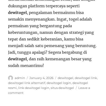
dukungan platform terpercaya seperti
dewitogel
, pengalaman bermainmu bisa
semakin menyenangkan. Ingat, togel adalah
permainan yang bergantung pada
keberuntungan, namun dengan strategi yang
tepat dan sedikit keberanian, kamu bisa
menjadi salah satu pemenang yang beruntung.
Jadi, tunggu apalagi? Segera bergabung di
dewitogel
, dan raih kemenangan besar yang
sudah menantimu!
Author
Posted
Tags
admin
January 4, 2026
dewitogel
,
dewitogel link
,
on
dewitogel link alternatif
,
dewitogel login
,
dewitogel
resmi
,
link dewitogel login
,
situs dewitogel
Leave a
on
comment
Raih
Kemenangan