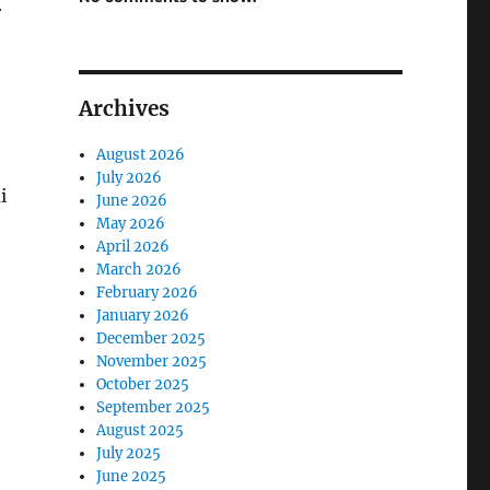
r
Archives
August 2026
July 2026
i
June 2026
May 2026
April 2026
March 2026
February 2026
January 2026
December 2025
November 2025
October 2025
September 2025
August 2025
July 2025
June 2025