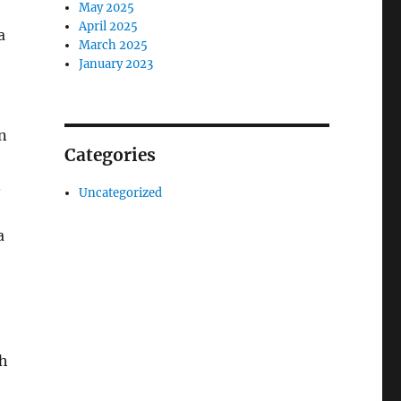
May 2025
April 2025
a
March 2025
January 2023
n
Categories
.
Uncategorized
a
ih