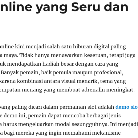
nline yang Seru dan
nline kini menjadi salah satu hiburan digital paling
ia maya. Tidak hanya menawarkan keseruan, tetapi juga
uk mendapatkan hadiah besar dengan cara yang
Banyak pemain, baik pemula maupun profesional,
 karena kombinasi antara visual menarik, tema yang
esempatan menang yang membuat adrenalin meningkat.
 yang paling dicari dalam permainan slot adalah
demo slo
 demo ini, pemain dapat mencoba berbagai jenis
a harus mengeluarkan modal sesungguhnya. Ini menjadi
na bagi mereka yang ingin memahami mekanisme