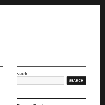
Search
SEARCH