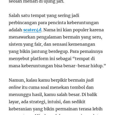
seolah menari di ujung jari.
Salah satu tempat yang sering jadi
perbincangan para pencinta keberuntungan
adalah
scater4d
. Nama ini kian populer karena
menawarkan pengalaman bermain yang seru,
sistem yang fair, dan sensasi kemenangan
yang bikin jantung berdegup. Para pemainnya
menyebut platform ini sebagai “tempat di
mana keberuntungan bisa benar-benar hidup.”
Namun, kalau kamu berpikir bermain
judi
online
itu cuma soal menekan tombol dan
menunggu hasil, kamu salah besar. Di balik
layar, ada strategi, intuisi, dan sedikit
keberanian yang bikin permainan terasa lebih