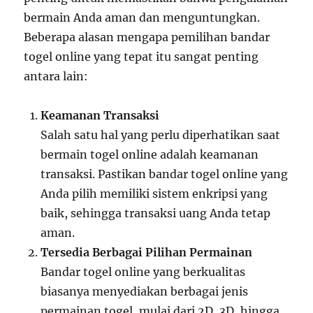
bermain Anda aman dan menguntungkan.
Beberapa alasan mengapa pemilihan bandar
togel online yang tepat itu sangat penting
antara lain:
Keamanan Transaksi
Salah satu hal yang perlu diperhatikan saat
bermain togel online adalah keamanan
transaksi. Pastikan bandar togel online yang
Anda pilih memiliki sistem enkripsi yang
baik, sehingga transaksi uang Anda tetap
aman.
Tersedia Berbagai Pilihan Permainan
Bandar togel online yang berkualitas
biasanya menyediakan berbagai jenis
permainan togel, mulai dari 2D, 3D, hingga