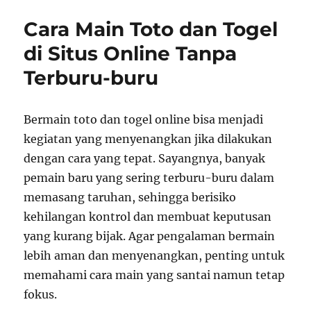
dengan
Cara Main Toto dan Togel
Bandar
Togel
di Situs Online Tanpa
Online:
Terburu-buru
Rahasia
Cuan
yang
Tak
Bermain toto dan togel online bisa menjadi
Boleh
kegiatan yang menyenangkan jika dilakukan
Dilewatkan!
dengan cara yang tepat. Sayangnya, banyak
pemain baru yang sering terburu-buru dalam
memasang taruhan, sehingga berisiko
kehilangan kontrol dan membuat keputusan
yang kurang bijak. Agar pengalaman bermain
lebih aman dan menyenangkan, penting untuk
memahami cara main yang santai namun tetap
fokus.