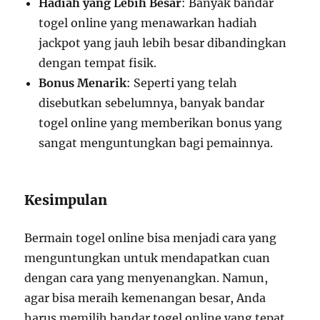
Hadiah yang Lebih Besar
: Banyak bandar
togel online yang menawarkan hadiah
jackpot yang jauh lebih besar dibandingkan
dengan tempat fisik.
Bonus Menarik
: Seperti yang telah
disebutkan sebelumnya, banyak bandar
togel online yang memberikan bonus yang
sangat menguntungkan bagi pemainnya.
Kesimpulan
Bermain togel online bisa menjadi cara yang
menguntungkan untuk mendapatkan cuan
dengan cara yang menyenangkan. Namun,
agar bisa meraih kemenangan besar, Anda
harus memilih bandar togel online yang tepat.