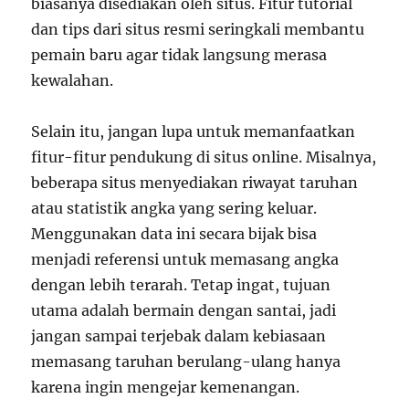
biasanya disediakan oleh situs. Fitur tutorial
dan tips dari situs resmi seringkali membantu
pemain baru agar tidak langsung merasa
kewalahan.
Selain itu, jangan lupa untuk memanfaatkan
fitur-fitur pendukung di situs online. Misalnya,
beberapa situs menyediakan riwayat taruhan
atau statistik angka yang sering keluar.
Menggunakan data ini secara bijak bisa
menjadi referensi untuk memasang angka
dengan lebih terarah. Tetap ingat, tujuan
utama adalah bermain dengan santai, jadi
jangan sampai terjebak dalam kebiasaan
memasang taruhan berulang-ulang hanya
karena ingin mengejar kemenangan.