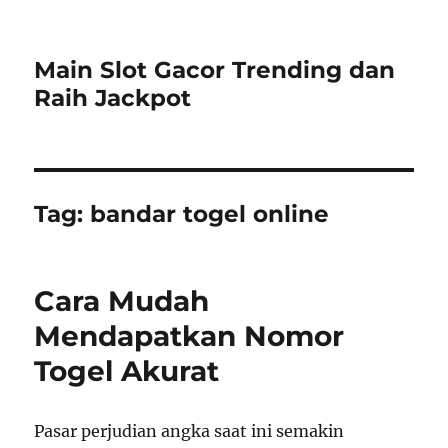
Main Slot Gacor Trending dan
Raih Jackpot
Tag:
bandar togel online
Cara Mudah
Mendapatkan Nomor
Togel Akurat
Pasar perjudian angka saat ini semakin