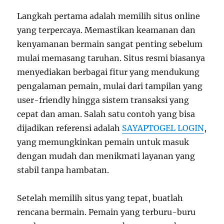
Langkah pertama adalah memilih situs online
yang terpercaya. Memastikan keamanan dan
kenyamanan bermain sangat penting sebelum
mulai memasang taruhan. Situs resmi biasanya
menyediakan berbagai fitur yang mendukung
pengalaman pemain, mulai dari tampilan yang
user-friendly hingga sistem transaksi yang
cepat dan aman. Salah satu contoh yang bisa
dijadikan referensi adalah
SAYAPTOGEL LOGIN
,
yang memungkinkan pemain untuk masuk
dengan mudah dan menikmati layanan yang
stabil tanpa hambatan.
Setelah memilih situs yang tepat, buatlah
rencana bermain. Pemain yang terburu-buru