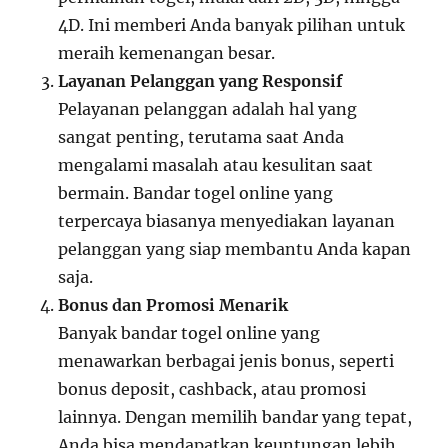
4D. Ini memberi Anda banyak pilihan untuk
meraih kemenangan besar.
Layanan Pelanggan yang Responsif
Pelayanan pelanggan adalah hal yang
sangat penting, terutama saat Anda
mengalami masalah atau kesulitan saat
bermain. Bandar togel online yang
terpercaya biasanya menyediakan layanan
pelanggan yang siap membantu Anda kapan
saja.
Bonus dan Promosi Menarik
Banyak bandar togel online yang
menawarkan berbagai jenis bonus, seperti
bonus deposit, cashback, atau promosi
lainnya. Dengan memilih bandar yang tepat,
Anda bisa mendapatkan keuntungan lebih