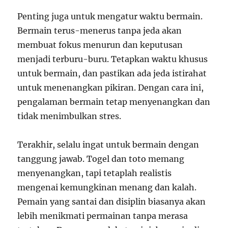
Penting juga untuk mengatur waktu bermain.
Bermain terus-menerus tanpa jeda akan
membuat fokus menurun dan keputusan
menjadi terburu-buru. Tetapkan waktu khusus
untuk bermain, dan pastikan ada jeda istirahat
untuk menenangkan pikiran. Dengan cara ini,
pengalaman bermain tetap menyenangkan dan
tidak menimbulkan stres.
Terakhir, selalu ingat untuk bermain dengan
tanggung jawab. Togel dan toto memang
menyenangkan, tapi tetaplah realistis
mengenai kemungkinan menang dan kalah.
Pemain yang santai dan disiplin biasanya akan
lebih menikmati permainan tanpa merasa