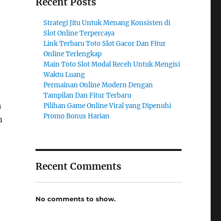
Recent Posts
Strategi Jitu Untuk Menang Konsisten di
Slot Online Terpercaya
Link Terbaru Toto Slot Gacor Dan Fitur
Online Terlengkap
Main Toto Slot Modal Receh Untuk Mengisi
Waktu Luang
Permainan Online Modern Dengan
Tampilan Dan Fitur Terbaru
h
Pilihan Game Online Viral yang Dipenuhi
Promo Bonus Harian
m
Recent Comments
No comments to show.