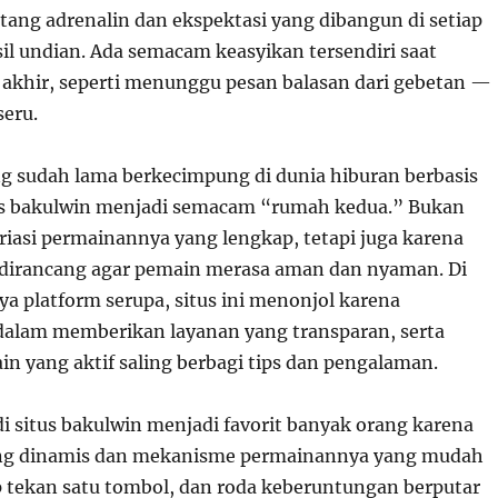
ntang adrenalin dan ekspektasi yang dibangun di setiap
il undian. Ada semacam keasyikan tersendiri saat
akhir, seperti menunggu pesan balasan dari gebetan —
seru.
g sudah lama berkecimpung di dunia hiburan berbasis
tus bakulwin menjadi semacam “rumah kedua.” Bukan
riasi permainannya yang lengkap, tetapi juga karena
 dirancang agar pemain merasa aman dan nyaman. Di
a platform serupa, situs ini menonjol karena
dalam memberikan layanan yang transparan, serta
n yang aktif saling berbagi tips dan pengalaman.
i situs bakulwin menjadi favorit banyak orang karena
ng dinamis dan mekanisme permainannya yang mudah
 tekan satu tombol, dan roda keberuntungan berputar