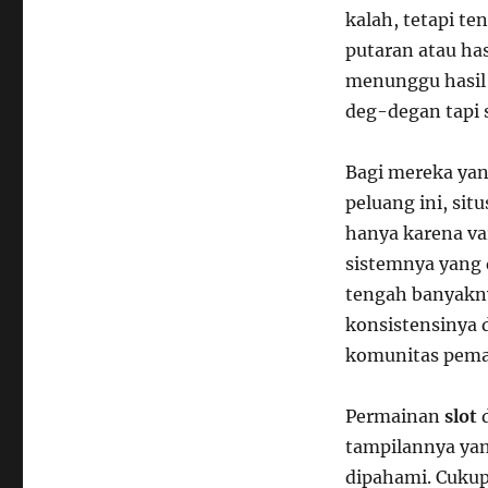
Membukanya?
kalah, tetapi te
putaran atau has
menunggu hasil 
deg-degan tapi 
Bagi mereka yan
peluang ini, si
hanya karena va
sistemnya yang
tengah banyakny
konsistensinya 
komunitas pemai
Permainan
slot
d
tampilannya ya
dipahami. Cukup