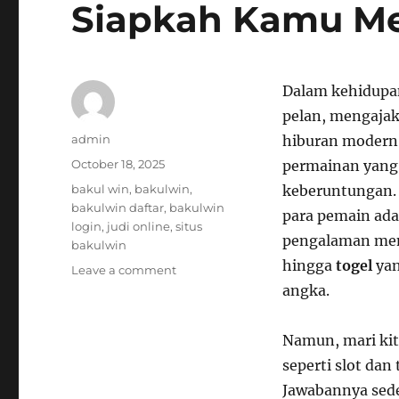
Siapkah Kamu M
Dalam kehidupan
pelan, mengaja
Author
admin
hiburan modern,
Posted
October 18, 2025
permainan yang 
on
Tags
bakul win
,
bakulwin
,
keberuntungan. 
bakulwin daftar
,
bakulwin
para pemain ad
login
,
judi online
,
situs
pengalaman men
bakulwin
hingga
togel
yan
on
Leave a comment
Saat
angka.
Keberuntungan
Mengetuk
Namun, mari kit
Pintu,
Siapkah
seperti slot dan
Kamu
Jawabannya sede