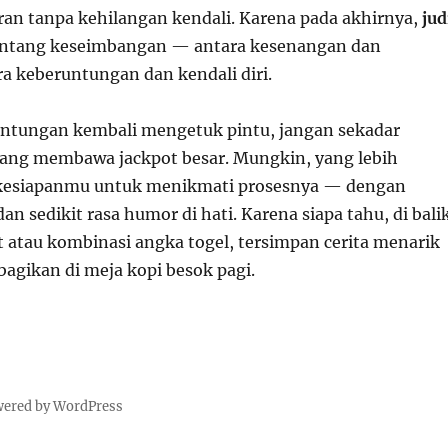
an tanpa kehilangan kendali. Karena pada akhirnya,
jud
entang keseimbangan — antara kesenangan dan
ra keberuntungan dan kendali diri.
runtungan kembali mengetuk pintu, jangan sekadar
tang membawa jackpot besar. Mungkin, yang lebih
 kesiapanmu untuk menikmati prosesnya — dengan
dan sedikit rasa humor di hati. Karena siapa tahu, di bali
t atau kombinasi angka togel, tersimpan cerita menarik
bagikan di meja kopi besok pagi.
wered by WordPress