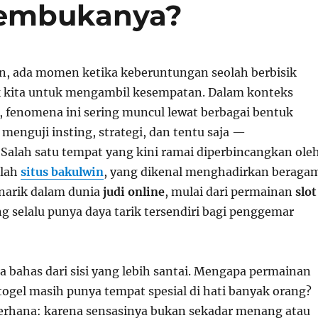
embukanya?
, ada momen ketika keberuntungan seolah berbisik
k kita untuk mengambil kesempatan. Dalam konteks
 fenomena ini sering muncul lewat berbagai bentuk
menguji insting, strategi, dan tentu saja —
Salah satu tempat yang kini ramai diperbincangkan ole
alah
situs bakulwin
, yang dikenal menghadirkan beraga
arik dalam dunia
judi online
, mulai dari permainan
slot
g selalu punya daya tarik tersendiri bagi penggemar
a bahas dari sisi yang lebih santai. Mengapa permainan
 togel masih punya tempat spesial di hati banyak orang?
rhana: karena sensasinya bukan sekadar menang atau