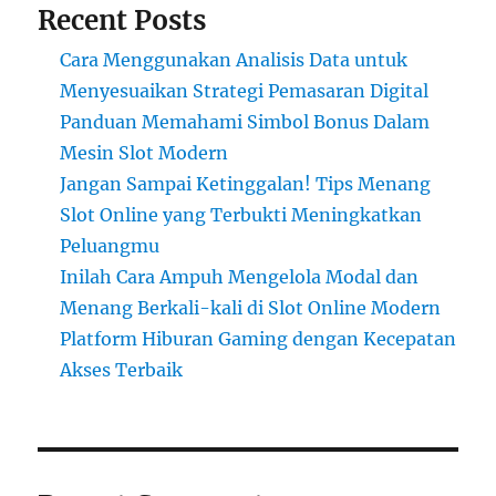
Recent Posts
Cara Menggunakan Analisis Data untuk
Menyesuaikan Strategi Pemasaran Digital
Panduan Memahami Simbol Bonus Dalam
Mesin Slot Modern
Jangan Sampai Ketinggalan! Tips Menang
Slot Online yang Terbukti Meningkatkan
Peluangmu
Inilah Cara Ampuh Mengelola Modal dan
Menang Berkali-kali di Slot Online Modern
Platform Hiburan Gaming dengan Kecepatan
Akses Terbaik