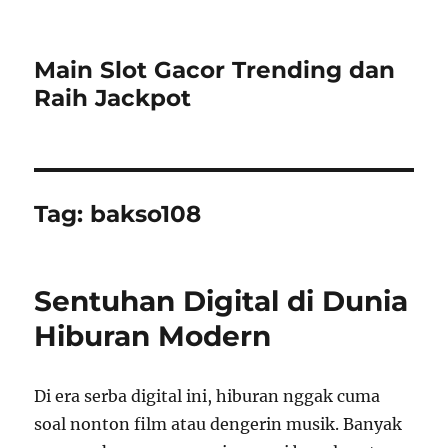
Main Slot Gacor Trending dan
Raih Jackpot
Tag:
bakso108
Sentuhan Digital di Dunia
Hiburan Modern
Di era serba digital ini, hiburan nggak cuma
soal nonton film atau dengerin musik. Banyak