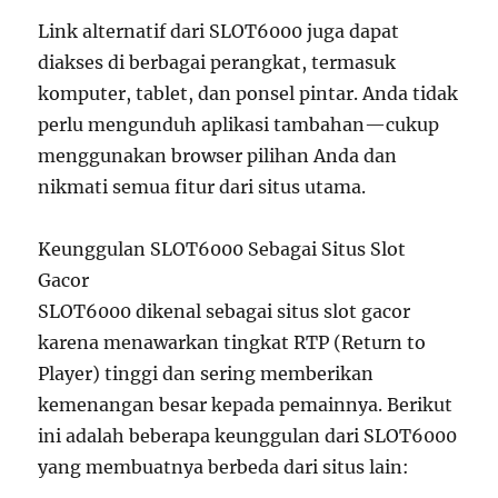
Link alternatif dari SLOT6000 juga dapat
diakses di berbagai perangkat, termasuk
komputer, tablet, dan ponsel pintar. Anda tidak
perlu mengunduh aplikasi tambahan—cukup
menggunakan browser pilihan Anda dan
nikmati semua fitur dari situs utama.
Keunggulan SLOT6000 Sebagai Situs Slot
Gacor
SLOT6000 dikenal sebagai situs slot gacor
karena menawarkan tingkat RTP (Return to
Player) tinggi dan sering memberikan
kemenangan besar kepada pemainnya. Berikut
ini adalah beberapa keunggulan dari SLOT6000
yang membuatnya berbeda dari situs lain: