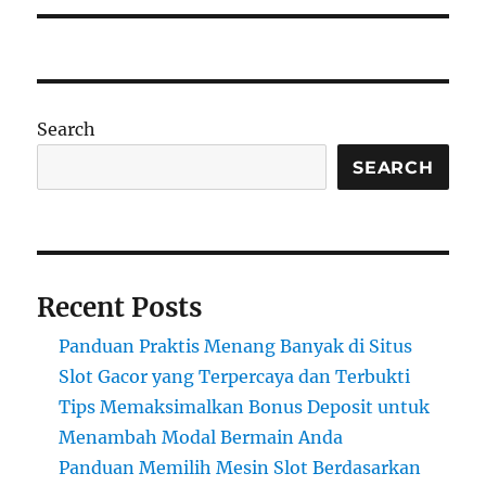
Search
SEARCH
Recent Posts
Panduan Praktis Menang Banyak di Situs
Slot Gacor yang Terpercaya dan Terbukti
Tips Memaksimalkan Bonus Deposit untuk
Menambah Modal Bermain Anda
Panduan Memilih Mesin Slot Berdasarkan