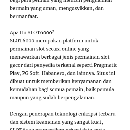
bagi para pemain yang mencari pengalaman
bermain yang aman, mengasyikkan, dan
bermanfaat.
Apa Itu SLOT6000?
SLOT6000 merupakan platform untuk
permainan slot secara online yang
menawarkan berbagai jenis permainan slot
gacor dari penyedia terkenal seperti Pragmatic
Play, PG Soft, Habanero, dan lainnya. Situs ini
dibuat untuk memberikan kenyamanan dan
kemudahan bagi semua pemain, baik pemula
maupun yang sudah berpengalaman.
Dengan penerapan teknologi enkripsi terbaru
dan sistem keamanan yang sangat kuat,