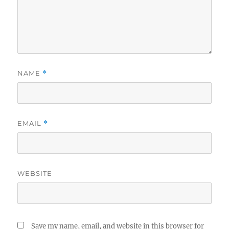
NAME
*
EMAIL
*
WEBSITE
Save my name, email, and website in this browser for