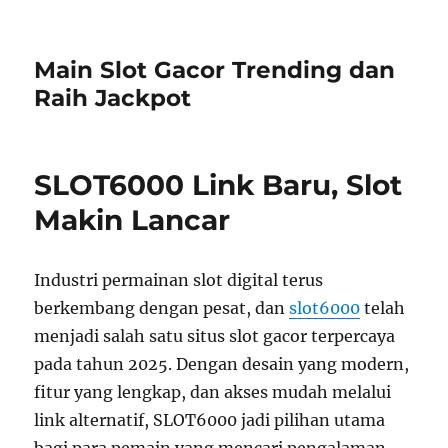
Main Slot Gacor Trending dan
Raih Jackpot
SLOT6000 Link Baru, Slot
Makin Lancar
Industri permainan slot digital terus
berkembang dengan pesat, dan
slot6000
telah
menjadi salah satu situs slot gacor terpercaya
pada tahun 2025. Dengan desain yang modern,
fitur yang lengkap, dan akses mudah melalui
link alternatif, SLOT6000 jadi pilihan utama