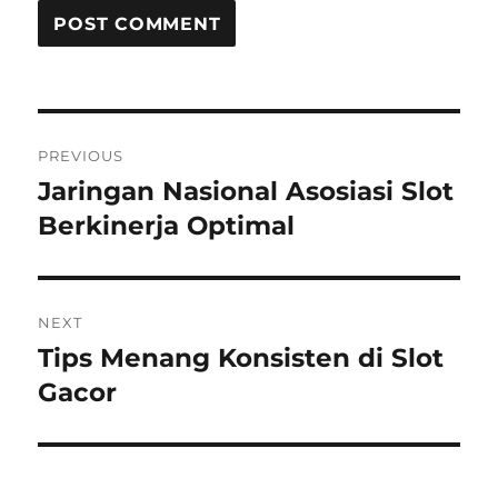
Post
PREVIOUS
navigation
Jaringan Nasional Asosiasi Slot
Previous
post:
Berkinerja Optimal
NEXT
Tips Menang Konsisten di Slot
Next
post:
Gacor