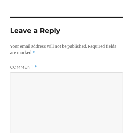
Leave a Reply
Your email address will not be published.
Required fields
are marked
*
COMMENT
*