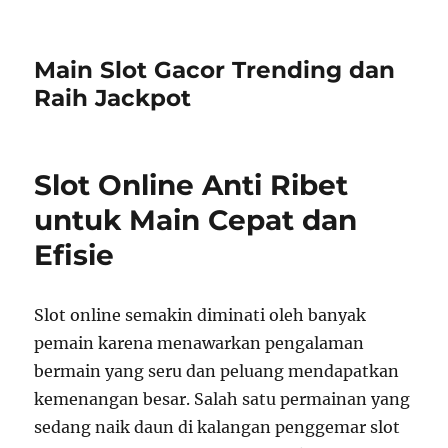
Main Slot Gacor Trending dan
Raih Jackpot
Slot Online Anti Ribet
untuk Main Cepat dan
Efisie
Slot online semakin diminati oleh banyak
pemain karena menawarkan pengalaman
bermain yang seru dan peluang mendapatkan
kemenangan besar. Salah satu permainan yang
sedang naik daun di kalangan penggemar slot