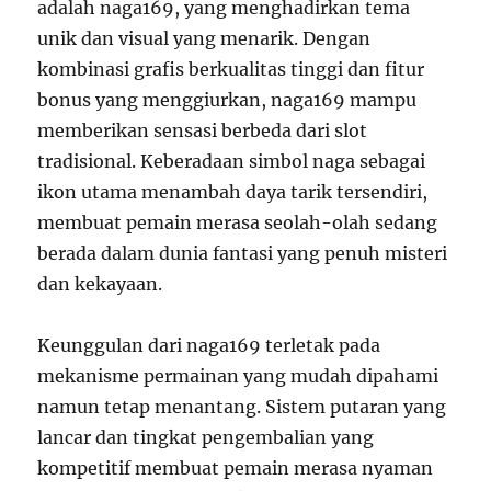
adalah naga169, yang menghadirkan tema
unik dan visual yang menarik. Dengan
kombinasi grafis berkualitas tinggi dan fitur
bonus yang menggiurkan, naga169 mampu
memberikan sensasi berbeda dari slot
tradisional. Keberadaan simbol naga sebagai
ikon utama menambah daya tarik tersendiri,
membuat pemain merasa seolah-olah sedang
berada dalam dunia fantasi yang penuh misteri
dan kekayaan.
Keunggulan dari naga169 terletak pada
mekanisme permainan yang mudah dipahami
namun tetap menantang. Sistem putaran yang
lancar dan tingkat pengembalian yang
kompetitif membuat pemain merasa nyaman