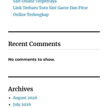
Slot Online Terpercaya
Link Terbaru Toto Slot Gacor Dan Fitur
Online Terlengkap
Recent Comments
No comments to show.
Archives
August 2026
July 2026