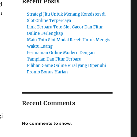
Recent Posts
i
n
Strategi Jitu Untuk Menang Konsisten di
Slot Online Terpercaya
Link Terbaru Toto Slot Gacor Dan Fitur
Online Terlengkap
Main Toto Slot Modal Receh Untuk Mengisi
Waktu Luang
Permainan Online Modern Dengan
Tampilan Dan Fitur Terbaru
Pilihan Game Online Viral yang Dipenuhi
Promo Bonus Harian
Recent Comments
gi
No comments to show.