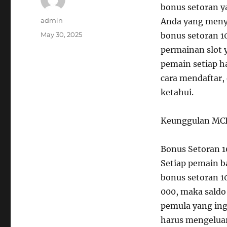
bonus setoran 
Author
admin
Anda yang menyu
Posted
May 30, 2025
bonus setoran 1
on
permainan slot 
pemain setiap h
cara mendaftar,
ketahui.
Keunggulan MCD
Bonus Setoran 
Setiap pemain b
bonus setoran 1
000, maka saldo
pemula yang in
harus mengeluar