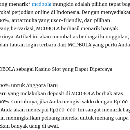
yang menarik?
mcdbola
mungkin adalah pilihan tepat bag
kai perjudian online di Indonesia. Dengan menyediaka
00%, antarmuka yang user-friendly, dan pilihan
yang bervariasi, MCDBOLA berhasil menarik banyak
arinya. Artikel ini akan membahas berbagai keunggulan,
 dan tautan login terbaru dari MCDBOLA yang perlu Anda
BOLA sebagai Kasino Slot yang Dapat Dipercaya
100% untuk Anggota Baru
aru yang melakukan deposit di MCDBOLA berhak atas
00%. Contohnya, jika Anda mengisi saldo dengan Rp100.
 Anda akan mencapai Rp200. 000. Ini sangat menarik ba
gin meningkatkan peluang mereka untuk menang tanpa
kan banyak uang di awal.