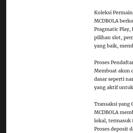
Koleksi Permain
MCDBOLA berkola
Pragmatic Play,
pilihan slot, p
yang baik, mem
Proses Pendafta
Membuat akun di
dasar seperti n
yang aktif untu
Transaksi yang
MCDBOLA membe
lokal, termasuk 
Proses deposit 