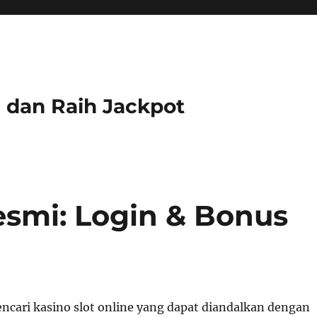
g dan Raih Jackpot
smi: Login & Bonus
cari kasino slot online yang dapat diandalkan dengan