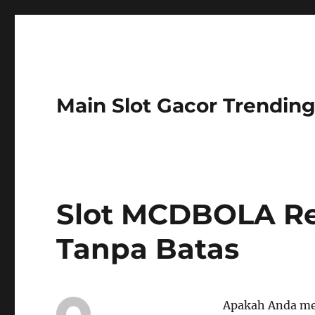
Main Slot Gacor Trendin
Slot MCDBOLA Re
Tanpa Batas
Apakah Anda men