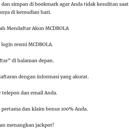
i dan simpan di bookmark agar Anda tidak kesulitan saat
nya di kemudian hari.
ah Mendaftar Akun MCDBOLA
n login resmi MCDBOLA.
ftar” di halaman depan.
daftaran dengan informasi yang akurat.
r telepon dan email Anda.
 pertama dan klaim bonus 100% Anda.
dan menangkan jackpot!