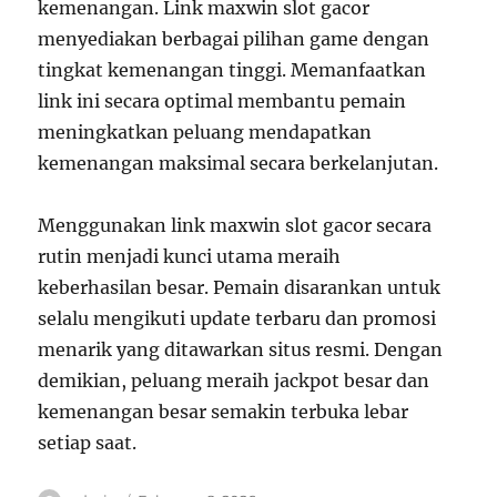
kemenangan. Link maxwin slot gacor
menyediakan berbagai pilihan game dengan
tingkat kemenangan tinggi. Memanfaatkan
link ini secara optimal membantu pemain
meningkatkan peluang mendapatkan
kemenangan maksimal secara berkelanjutan.
Menggunakan link maxwin slot gacor secara
rutin menjadi kunci utama meraih
keberhasilan besar. Pemain disarankan untuk
selalu mengikuti update terbaru dan promosi
menarik yang ditawarkan situs resmi. Dengan
demikian, peluang meraih jackpot besar dan
kemenangan besar semakin terbuka lebar
setiap saat.