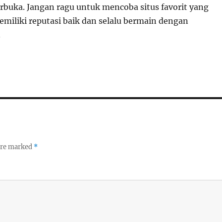
rbuka. Jangan ragu untuk mencoba situs favorit yang
emiliki reputasi baik dan selalu bermain dengan
.
 are marked
*