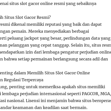
nai situs slot gacor online resmi yang sebaiknya
 Situs Slot Gacor Resmi?
 resmi dikenal memiliki reputasi yang baik dan dapat
langan pemain. Mereka menyediakan berbagai
rti peluang jackpot yang besar, perlindungan data yang
nan pelanggan yang cepat tanggap. Selain itu, situs res
mendapatkan izin dari lembaga pengatur perjudian onlin
 bahwa setiap permainan berlangsung secara adil dan
enting dalam Memilih Situs Slot Gacor Online
an Regulasi Terpercaya
ng, penting untuk memeriksa apakah situs memiliki
ri lembaga perjudian internasional seperti PAGCOR, MGA
asi nasional. Lisensi ini menjamin bahwa situs beropera
tandar keamanan dan keadilan saat bermain.