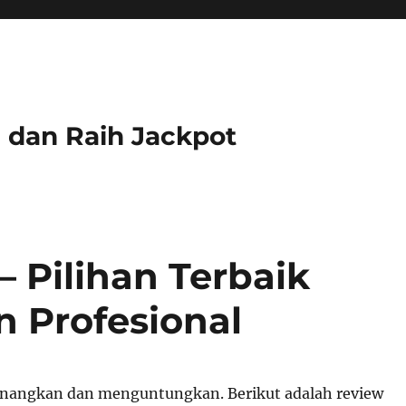
g dan Raih Jackpot
– Pilihan Terbaik
 Profesional
angkan dan menguntungkan. Berikut adalah review