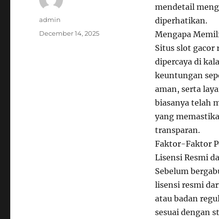
mendetail menge
Author
admin
diperhatikan.
Posted
December 14, 2025
Mengapa Memilih
on
Situs slot gacor
dipercaya di ka
keuntungan sepe
aman, serta laya
biasanya telah 
yang memastikan
transparan.
Faktor-Faktor P
Lisensi Resmi d
Sebelum bergabu
lisensi resmi da
atau badan regul
sesuai dengan s