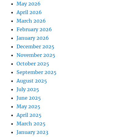
May 2026
April 2026
March 2026
February 2026
January 2026
December 2025
November 2025
October 2025
September 2025
August 2025
July 2025
June 2025
May 2025
April 2025
March 2025
January 2023