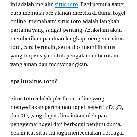
ini adalah melalui
situs toto
. Bagi pemula yang
baru memulai perjalanan mereka di dunia togel
online, memahami situs toto adalah langkah
pertama yang sangat penting. Artikel ini akan
memberikan panduan lengkap mengenai situs
toto, cara bermain, serta tips memilih situs
yang terpercaya untuk pengalaman bermain
yang aman dan menyenangkan.
Apa itu Situs Toto?
Situs toto adalah platform online yang
menyediakan permainan togel, seperti 4D, 3D,
dan 2D, yang dapat dimainkan oleh para
penggemar togel dari berbagai penjuru dunia.
Selain itu, situs ini juga menyediakan berbagai