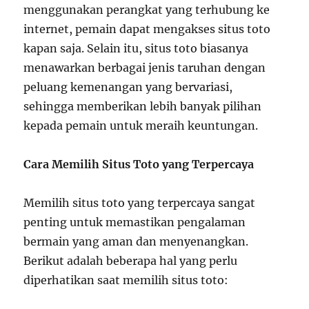
menggunakan perangkat yang terhubung ke
internet, pemain dapat mengakses situs toto
kapan saja. Selain itu, situs toto biasanya
menawarkan berbagai jenis taruhan dengan
peluang kemenangan yang bervariasi,
sehingga memberikan lebih banyak pilihan
kepada pemain untuk meraih keuntungan.
Cara Memilih Situs Toto yang Terpercaya
Memilih situs toto yang terpercaya sangat
penting untuk memastikan pengalaman
bermain yang aman dan menyenangkan.
Berikut adalah beberapa hal yang perlu
diperhatikan saat memilih situs toto: