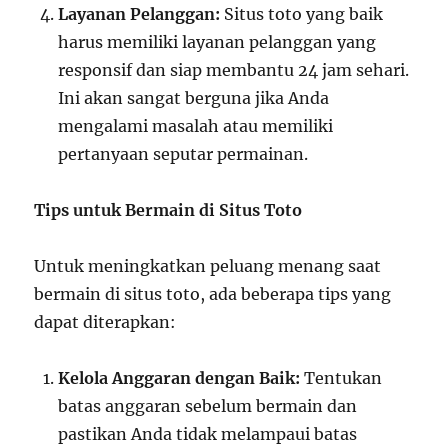
Layanan Pelanggan:
Situs toto yang baik
harus memiliki layanan pelanggan yang
responsif dan siap membantu 24 jam sehari.
Ini akan sangat berguna jika Anda
mengalami masalah atau memiliki
pertanyaan seputar permainan.
Tips untuk Bermain di Situs Toto
Untuk meningkatkan peluang menang saat
bermain di situs toto, ada beberapa tips yang
dapat diterapkan:
Kelola Anggaran dengan Baik:
Tentukan
batas anggaran sebelum bermain dan
pastikan Anda tidak melampaui batas