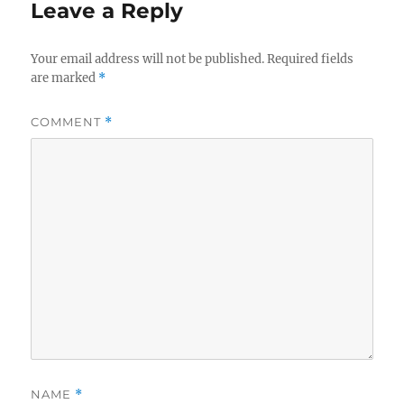
Leave a Reply
Your email address will not be published.
Required fields
are marked
*
COMMENT
*
NAME
*