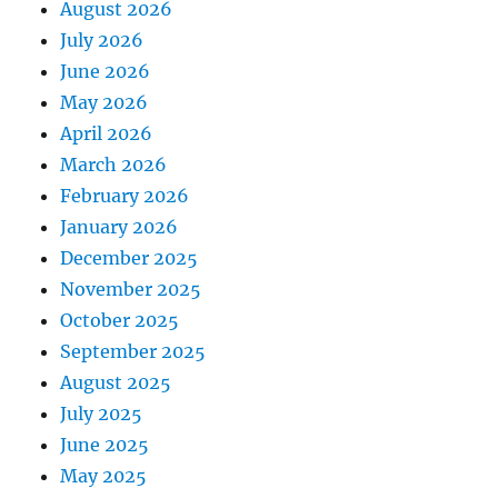
August 2026
July 2026
June 2026
May 2026
April 2026
March 2026
February 2026
January 2026
December 2025
November 2025
October 2025
September 2025
August 2025
July 2025
June 2025
May 2025