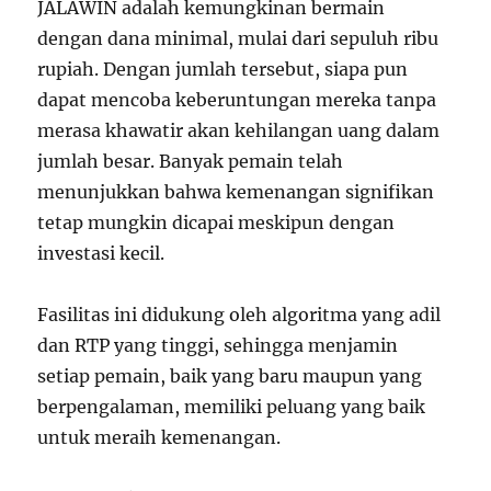
JALAWIN adalah kemungkinan bermain
dengan dana minimal, mulai dari sepuluh ribu
rupiah. Dengan jumlah tersebut, siapa pun
dapat mencoba keberuntungan mereka tanpa
merasa khawatir akan kehilangan uang dalam
jumlah besar. Banyak pemain telah
menunjukkan bahwa kemenangan signifikan
tetap mungkin dicapai meskipun dengan
investasi kecil.
Fasilitas ini didukung oleh algoritma yang adil
dan RTP yang tinggi, sehingga menjamin
setiap pemain, baik yang baru maupun yang
berpengalaman, memiliki peluang yang baik
untuk meraih kemenangan.