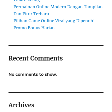
Permainan Online Modern Dengan Tampilan
Dan Fitur Terbaru
Pilihan Game Online Viral yang Dipenuhi
Promo Bonus Harian
Recent Comments
No comments to show.
Archives