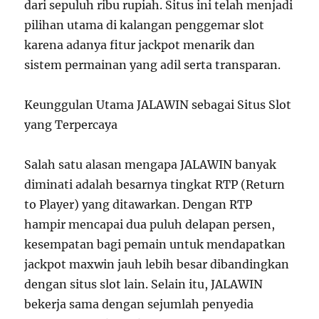
dari sepuluh ribu rupiah. Situs ini telah menjadi
pilihan utama di kalangan penggemar slot
karena adanya fitur jackpot menarik dan
sistem permainan yang adil serta transparan.
Keunggulan Utama JALAWIN sebagai Situs Slot
yang Terpercaya
Salah satu alasan mengapa JALAWIN banyak
diminati adalah besarnya tingkat RTP (Return
to Player) yang ditawarkan. Dengan RTP
hampir mencapai dua puluh delapan persen,
kesempatan bagi pemain untuk mendapatkan
jackpot maxwin jauh lebih besar dibandingkan
dengan situs slot lain. Selain itu, JALAWIN
bekerja sama dengan sejumlah penyedia