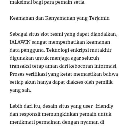
maksimal bagi para pemain setia.
Keamanan dan Kenyamanan yang Terjamin
Sebagai situs slot resmi yang dapat diandalkan,
JALAWIN sangat memperhatikan keamanan
data pengguna. Teknologi enkripsi mutakhir
digunakan untuk menjaga agar seluruh
transaksi tetap aman dari kebocoran informasi.
Proses verifikasi yang ketat memastikan bahwa
setiap akun hanya dapat diakses oleh pemilik
yang sah.
Lebih dari itu, desain situs yang user-friendly
dan responsif memungkinkan pemain untuk
menikmati permainan dengan nyaman di