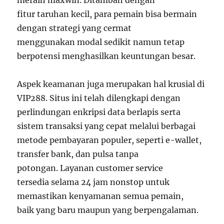
meraih maxwin. Ditambah dengan
fitur taruhan kecil, para pemain bisa bermain
dengan strategi yang cermat
menggunakan modal sedikit namun tetap
berpotensi menghasilkan keuntungan besar.
Aspek keamanan juga merupakan hal krusial di
VIP288. Situs ini telah dilengkapi dengan
perlindungan enkripsi data berlapis serta
sistem transaksi yang cepat melalui berbagai
metode pembayaran populer, seperti e-wallet,
transfer bank, dan pulsa tanpa
potongan. Layanan customer service
tersedia selama 24 jam nonstop untuk
memastikan kenyamanan semua pemain,
baik yang baru maupun yang berpengalaman.