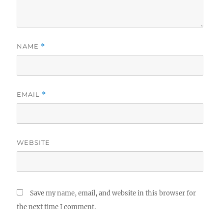
NAME
*
EMAIL
*
WEBSITE
Save my name, email, and website in this browser for
the next time I comment.