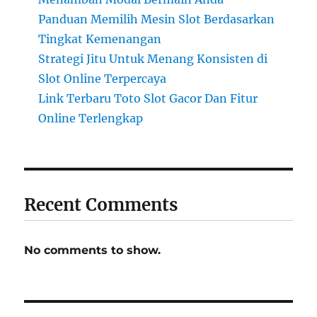
Panduan Memilih Mesin Slot Berdasarkan
Tingkat Kemenangan
Strategi Jitu Untuk Menang Konsisten di
Slot Online Terpercaya
Link Terbaru Toto Slot Gacor Dan Fitur
Online Terlengkap
Recent Comments
No comments to show.