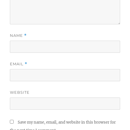
NAME
*
EMAIL
*
WEBSITE
Save my name, email, and website in this browser for