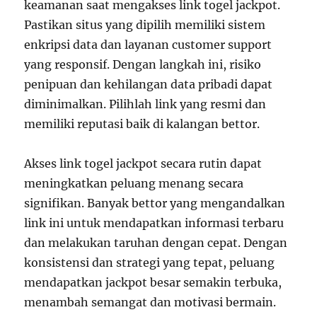
keamanan saat mengakses link togel jackpot.
Pastikan situs yang dipilih memiliki sistem
enkripsi data dan layanan customer support
yang responsif. Dengan langkah ini, risiko
penipuan dan kehilangan data pribadi dapat
diminimalkan. Pilihlah link yang resmi dan
memiliki reputasi baik di kalangan bettor.
Akses link togel jackpot secara rutin dapat
meningkatkan peluang menang secara
signifikan. Banyak bettor yang mengandalkan
link ini untuk mendapatkan informasi terbaru
dan melakukan taruhan dengan cepat. Dengan
konsistensi dan strategi yang tepat, peluang
mendapatkan jackpot besar semakin terbuka,
menambah semangat dan motivasi bermain.