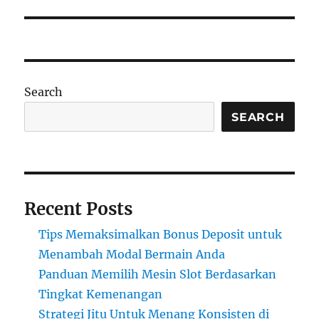
Search
SEARCH
Recent Posts
Tips Memaksimalkan Bonus Deposit untuk
Menambah Modal Bermain Anda
Panduan Memilih Mesin Slot Berdasarkan
Tingkat Kemenangan
Strategi Jitu Untuk Menang Konsisten di