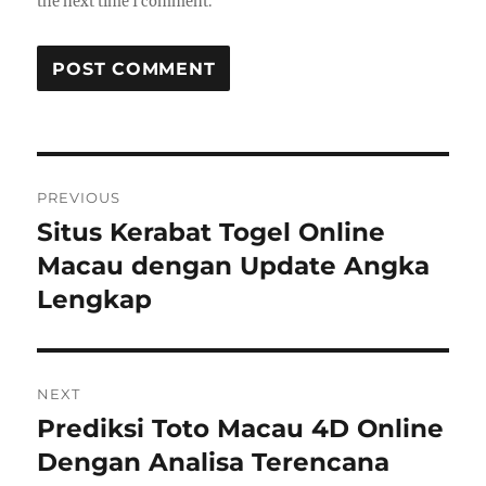
the next time I comment.
Post
PREVIOUS
navigation
Situs Kerabat Togel Online
Previous
post:
Macau dengan Update Angka
Lengkap
NEXT
Prediksi Toto Macau 4D Online
Next
post:
Dengan Analisa Terencana